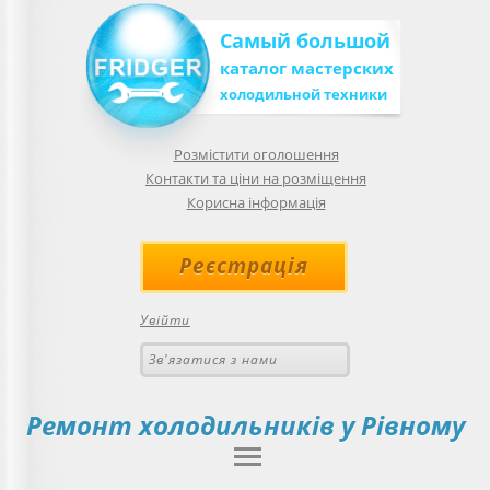
Самый большой
каталог мастерских
холодильной техники
Розмістити оголошення
Контакти та ціни на розміщення
Корисна інформація
Реєстрація
Увійти
Зв'язатися з нами
Ремонт холодильників у
Рівному