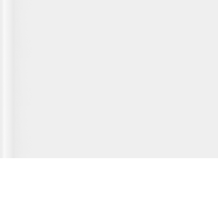
Главная страница
О сервисе
Полезная информация
Новости
© 2012-2026 Fridger - каталог мастерских по ремонту холодильной
техники.