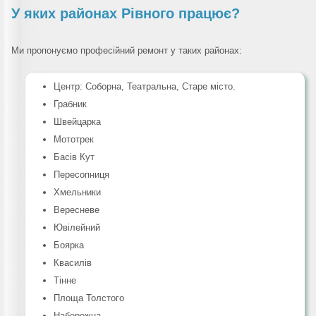
У яких районах Рівного працює?
Ми пропонуємо професійний ремонт у таких районах:
Центр: Соборна, Театральна, Старе місто.
Грабник
Швейцарка
Мототрек
Басів Кут
Пересопниця
Хмельники
Вересневе
Ювілейний
Боярка
Квасилів
Тінне
Площа Толстого
Набережна