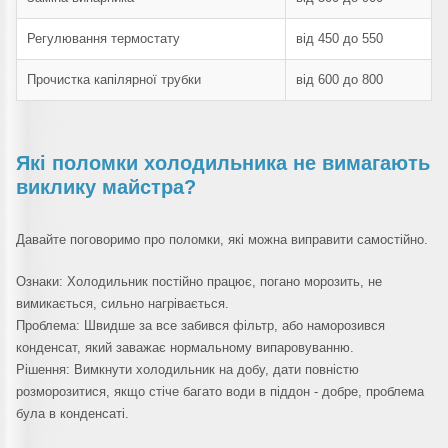
Регулювання термостату
від 450 до 550
Прочистка капілярної трубки
від 600 до 800
Які поломки холодильника не вимагають
виклику майстра?
Давайте поговоримо про поломки, які можна виправити самостійно.
Ознаки: Холодильник постійно працює, погано морозить, не
вимикається, сильно нагрівається.
Проблема: Швидше за все забився фільтр, або наморозився
конденсат, який заважає нормальному випаровуванню.
Рішення: Вимкнути холодильник на добу, дати повністю
розморозитися, якщо стіче багато води в піддон - добре, проблема
була в конденсаті.