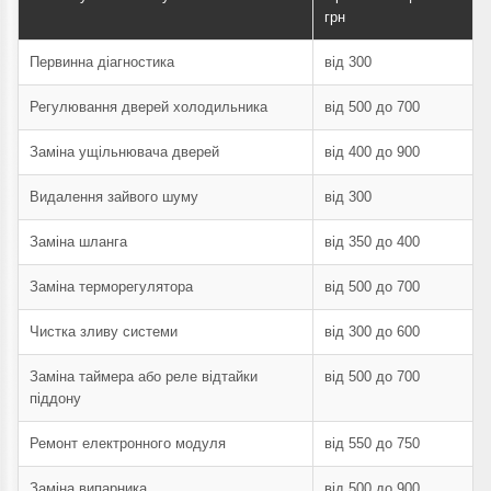
грн
Первинна діагностика
від 300
Регулювання дверей холодильника
від 500 до 700
Заміна ущільнювача дверей
від 400 до 900
Видалення зайвого шуму
від 300
Заміна шланга
від 350 до 400
Заміна терморегулятора
від 500 до 700
Чистка зливу системи
від 300 до 600
Заміна таймера або реле відтайки
від 500 до 700
піддону
Ремонт електронного модуля
від 550 до 750
Заміна випарника
від 500 до 900