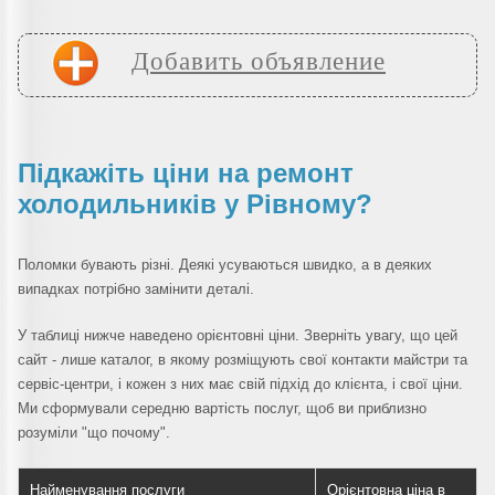
Добавить объявление
Підкажіть ціни на ремонт
холодильників у Рівному?
Поломки бувають різні. Деякі усуваються швидко, а в деяких
випадках потрібно замінити деталі.
У таблиці нижче наведено орієнтовні ціни. Зверніть увагу, що цей
сайт - лише каталог, в якому розміщують свої контакти майстри та
сервіс-центри, і кожен з них має свій підхід до клієнта, і свої ціни.
Ми сформували середню вартість послуг, щоб ви приблизно
розуміли "що почому".
Найменування послуги
Орієнтовна ціна в