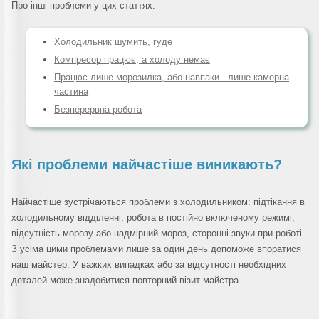
Про інші проблеми у цих статтях:
Холодильник шумить, гуде
Компресор працює, а холоду немає
Працює лише морозилка, або навпаки - лише камерна
частина
Безперервна робота
Які проблеми найчастіше виникають?
Найчастіше зустрічаються проблеми з холодильником: підтікання в
холодильному відділенні, робота в постійно включеному режимі,
відсутність морозу або надмірний мороз, сторонні звуки при роботі.
З усіма цими проблемами лише за один день допоможе впоратися
наш майстер. У важких випадках або за відсутності необхідних
деталей може знадобитися повторний візит майстра.