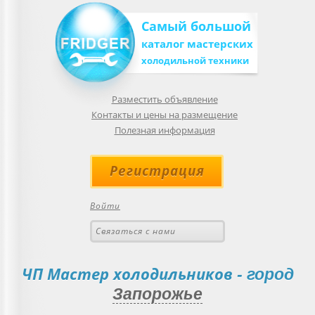
Самый большой
каталог мастерских
холодильной техники
Разместить объявление
Контакты и цены на размещение
Полезная информация
Регистрация
Войти
Связаться с нами
ЧП Мастер холодильников
- город
Запорожье