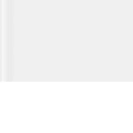
Главная страница
О сервисе
Полезная информация
Новости
© 2012-2026 Fridger - каталог мастерских по ремонту холодильной
техники.