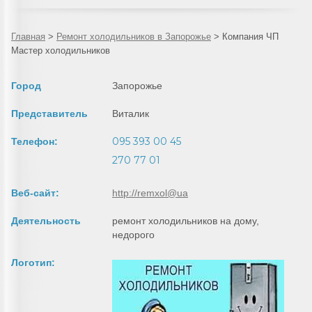
Главная
>
Ремонт холодильников в Запорожье
>
Компания ЧП
Мастер холодильников
Город
Запорожье
Представитель
Виталик
095 393 00 45
Телефон:
270 77 01
Веб-сайт:
http://remxol@ua
Деятельность
ремонт холодильников на дому,
недорого
Логотип: