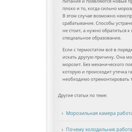
питания и появляются новые п
плохо и то, когда сильно моро
В этом случае возможно неиспр
срабатывание. Способы устране
не стоит, а нужно обратиться 
специальное образование.
Если с термостатом всё в поряд
искать другую причину. Она мо
морозит. Без механического по
которую и происходит утечка г
необходимо отремонтировать тр
Другие статьи по теме:
Морозильная камера работае
Почему холодильник работа