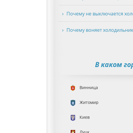
Почему не выключается хол
Почему воняет холодильник
В каком г
Винница
Житомир
Киев
Луцк