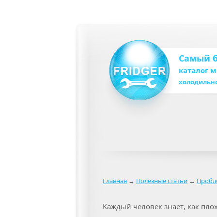
Самый 
каталог 
холодильн
Главная
→
Полезные статьи
→
Пробл
Каждый человек знает, как плох