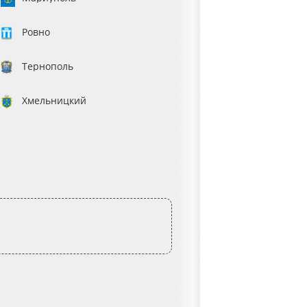
Ровно
Тернополь
Хмельницкий