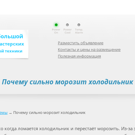
большой
Разместить объявление
мастерских
Контакты и цены на размещение
ой техники
Полезная информация
Почему сильно морозит холодильник
емы
→ Почему сильно морозит холодильник
о когда ломается холодильник и перестаёт морозить. Из-за 