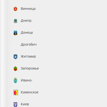
Винница
Днепр
Донецк
Дрогобич
Житомир
Запорожье
Ивано-
Франковск
Каменское
Киев