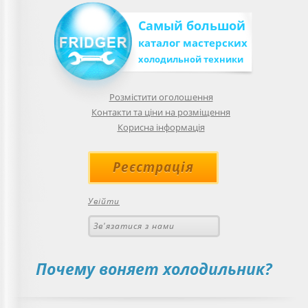
Самый большой
каталог мастерских
холодильной техники
Розмістити оголошення
Контакти та ціни на розміщення
Корисна інформація
Реєстрація
Увійти
Зв'язатися з нами
Почему воняет холодильник?