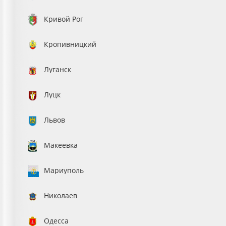
Кривой Рог
Кропивницкий
Луганск
Луцк
Львов
Макеевка
Мариуполь
Николаев
Одесса