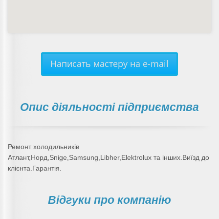
Написать мастеру на e-mail
Опис діяльності підприємства
Ремонт холодильників
Атлант,Норд,Snige,Samsung,Libher,Elektrolux та інших.Виїзд до
клієнта.Гарантія.
Відгуки про компанію