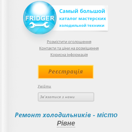
Самый большой
каталог мастерских
холодильной техники
Розмістити оголошення
Контакти та ціни на розміщення
Корисна інформація
Реєстрація
Увійти
Зв'язатися з нами
Ремонт холодильників
- місто
Рівне