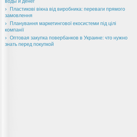
воды и денег
Пластикові вікна від виробника: переваги прямого
замовлення
Планування маркетингової екосистеми під цілі
компанії
Оптовая закупка повербанков в Украине: что нужно
знать перед покупкой