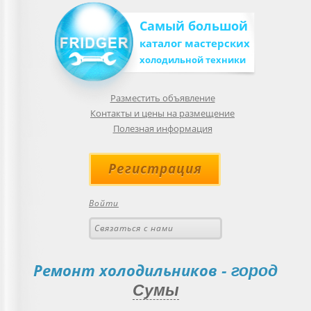
Самый большой
каталог мастерских
холодильной техники
Разместить объявление
Контакты и цены на размещение
Полезная информация
Регистрация
Войти
Связаться с нами
Ремонт холодильников
- город
Сумы