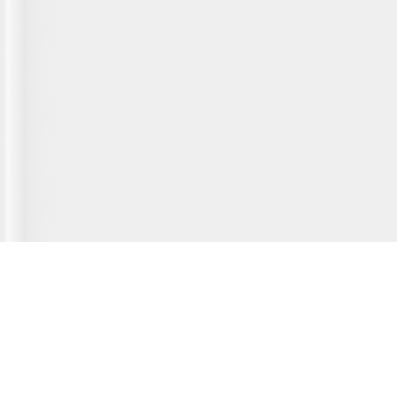
Главная страница
О сервисе
Полезная информация
Новости
© 2012-2026 Fridger - каталог мастерских по ремонту холодильной
техники.