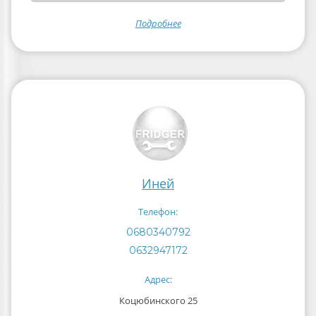
Подробнее
Иней
Телефон:
0680340792
0632947172
Адрес:
Коцюбинского 25