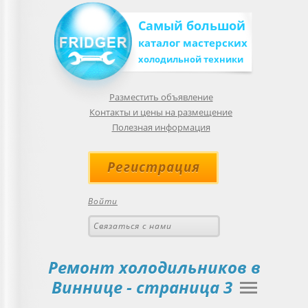
Самый большой
каталог мастерских
холодильной техники
Разместить объявление
Контакты и цены на размещение
Полезная информация
Регистрация
Войти
Связаться с нами
Ремонт холодильников в
Виннице
- страница 3