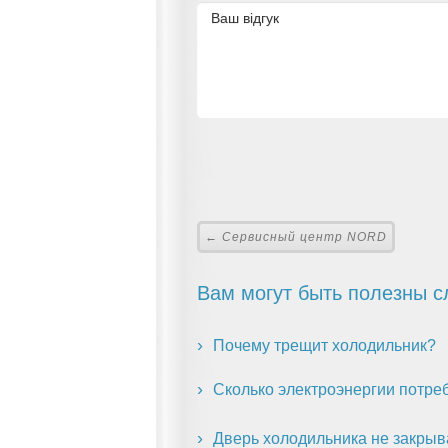
← Сервисный центр NORD
Вам могут быть полезны с
Почему трещит холодильник?
Сколько электроэнергии потре
Дверь холодильника не закрыв