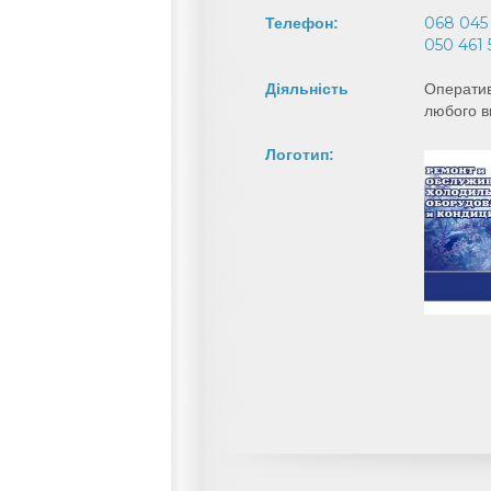
068 045
Телефон:
050 461 
Діяльність
Операти
любого в
Логотип: