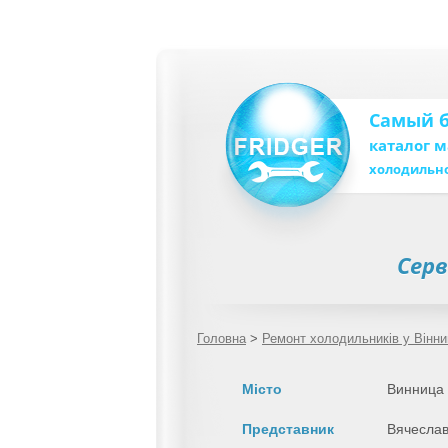
Самый 
каталог 
холодильн
Серв
Головна
>
Ремонт холодильників у Вінни
Місто
Винница
Представник
Вячеслав