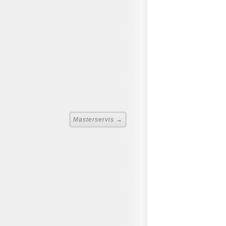
Masterservis →