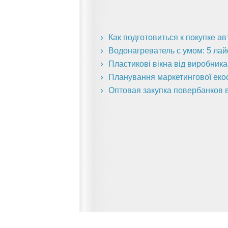
Как подготовиться к покупке а
Водонагреватель с умом: 5 ла
Пластикові вікна від виробник
Планування маркетингової екоси
Оптовая закупка повербанков в