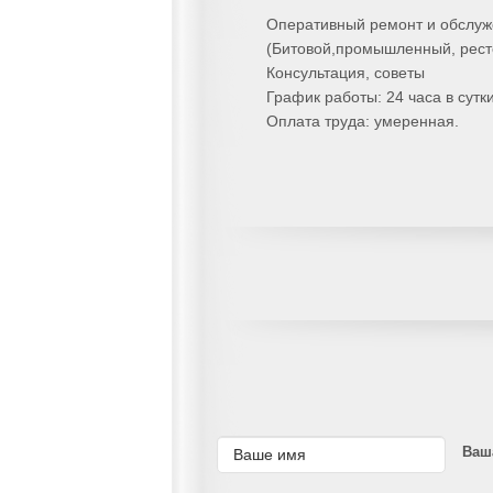
Оперативный ремонт и обслуж
(Битовой,промышленный, рест
Консультация, советы
График работы: 24 часа в сутки
Оплата труда: умеренная.
Ваш