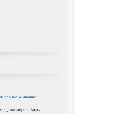
ки про цю компанію:
е додано жодного відгуку.