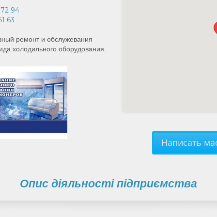
 72 94
51 63
вный ремонт и обслужевания
ида холодильного оборудования.
Написать мас
Опис діяльності підприємства