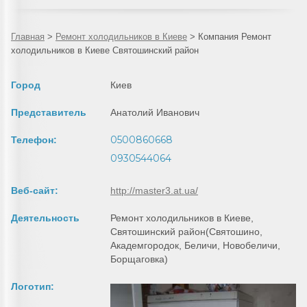
Главная
>
Ремонт холодильников в Киеве
>
Компания Ремонт
холодильников в Киеве Святошинский район
Город
Киев
Представитель
Анатолий Иванович
0500860668
Телефон:
0930544064
Веб-сайт:
http://master3.at.ua/
Деятельность
Ремонт холодильников в Киеве,
Святошинский район(Святошино,
Академгородок, Беличи, Новобеличи,
Борщаговка)
Логотип: