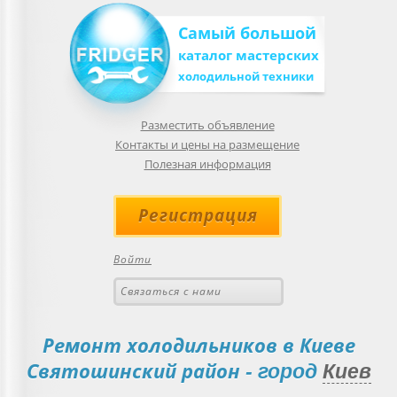
Самый большой
каталог мастерских
холодильной техники
Разместить объявление
Контакты и цены на размещение
Полезная информация
Регистрация
Войти
Связаться с нами
Ремонт холодильников в Киеве
Святошинский район
- город
Киев