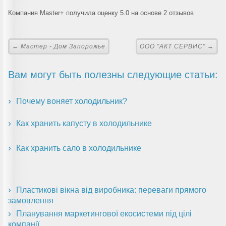
Компания Master+ получила оценку 5.0 на основе 2 отзывов
← Мастер - Дом Запорожье
ООО "АКТ СЕРВИС" →
Вам могут быть полезны следующие статьи:
Почему воняет холодильник?
Как хранить капусту в холодильнике
Как хранить сало в холодильнике
Пластикові вікна від виробника: переваги прямого
замовлення
Планування маркетингової екосистеми під цілі
компанії