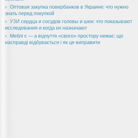
Оптовая закупка повербанков в Украине: что нужно
знать перед покупкой
УЗИ сердца и сосудов головы и шеи: что показывают
исследования и когда их назначают
Меблі є — а відчуття «свого» простору немає: що
насправді відбувається і як це виправити