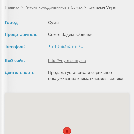
Главная
>
Ремонт холодильников в Сумах
>
Компания Veyer
Город
Сумы
Представитель
Сокол Вадим Юриевич
+380663608870
Телефон:
Веб-сайт:
http://veyer.sumy.ua
Деятельность
Продажа установка и сервисное
обслуживание климатической техники