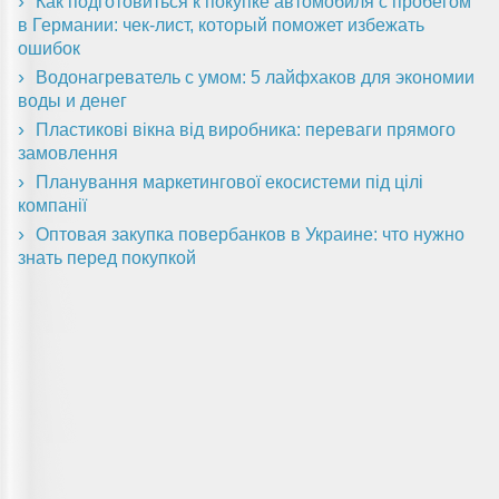
Как подготовиться к покупке автомобиля с пробегом
в Германии: чек-лист, который поможет избежать
ошибок
Водонагреватель с умом: 5 лайфхаков для экономии
воды и денег
Пластикові вікна від виробника: переваги прямого
замовлення
Планування маркетингової екосистеми під цілі
компанії
Оптовая закупка повербанков в Украине: что нужно
знать перед покупкой