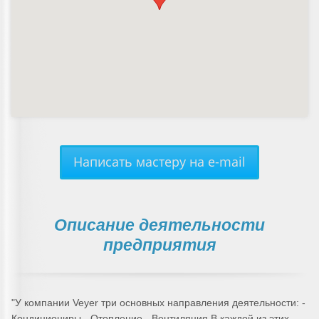
Написать мастеру на e-mail
Описание деятельности
предприятия
"У компании Veyer три основных направления деятельности: -
Кондициониры - Отопление - Вентиляция В каждой из этих