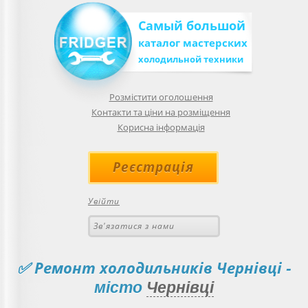
Самый большой
каталог мастерских
холодильной техники
Розмістити оголошення
Контакти та ціни на розміщення
Корисна інформація
Реєстрація
Увійти
Зв'язатися з нами
✅ Ремонт холодильників Чернівці
-
місто
Чернівці