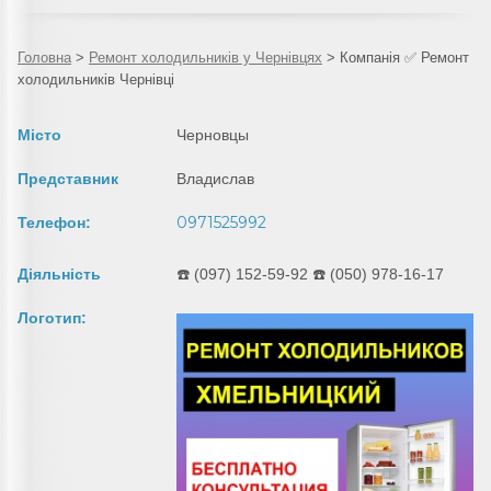
Головна
>
Ремонт холодильників у Чернівцях
>
Компанія ✅ Ремонт
холодильників Чернівці
Місто
Черновцы
Представник
Владислав
0971525992
Телефон:
Діяльність
☎️ (097) 152-59-92 ☎️ (050) 978-16-17
Логотип: