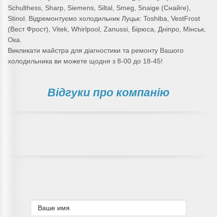
Schulthess, Sharp, Siemens, Siltal, Smeg, Snaige (Снайге),
Stinol. Відремонтуємо холодильник Луцьк: Toshiba, VestFrost
(Вест Фрост), Vitek, Whirlpool, Zanussi, Бірюса, Дніпро, Мінськ,
Ока.
Викликати майстра для діагностики та ремонту Вашого
холодильника ви можете щодня з 8-00 до 18-45!
Відгуки про компанію