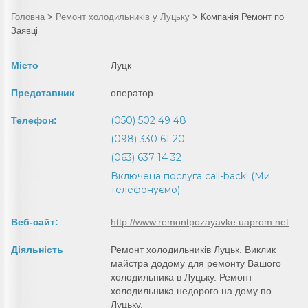
Головна
>
Ремонт холодильників у Луцьку
>
Компанія Ремонт по
Заявці
Місто
Луцк
Представник
оператор
(050) 502 49 48
Телефон:
(098) 330 61 20
(063) 637 14 32
Включена послуга call-back! (Ми
телефонуємо)
Веб-сайт:
http://www.remontpozayavke.uaprom.net
Діяльність
Ремонт холодильників Луцьк. Виклик
майстра додому для ремонту Вашого
холодильника в Луцьку. Ремонт
холодильника недорого на дому по
Луцьку.