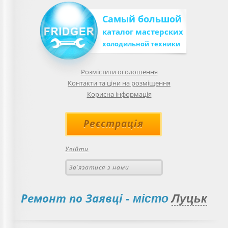
Самый большой
каталог мастерских
холодильной техники
Розмістити оголошення
Контакти та ціни на розміщення
Корисна інформація
Реєстрація
Увійти
Зв'язатися з нами
Ремонт по Заявці
- місто
Луцьк