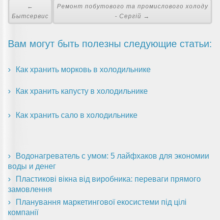
←
Ремонт побутового та промислового холоду
Бытсервис
- Сергій →
Вам могут быть полезны следующие статьи:
Как хранить морковь в холодильнике
Как хранить капусту в холодильнике
Как хранить сало в холодильнике
Водонагреватель с умом: 5 лайфхаков для экономии
воды и денег
Пластикові вікна від виробника: переваги прямого
замовлення
Планування маркетингової екосистеми під цілі
компанії