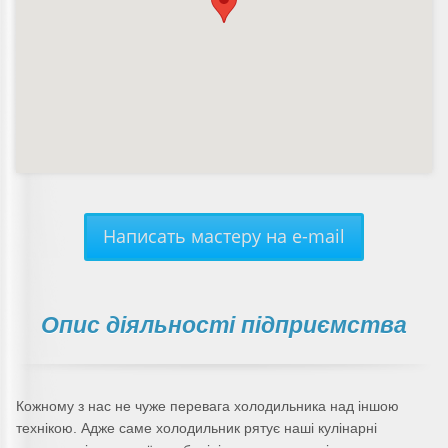
Написать мастеру на e-mail
Опис діяльності підприємства
Кожному з нас не чуже перевага холодильника над іншою
технікою. Адже саме холодильник рятує наші кулінарні