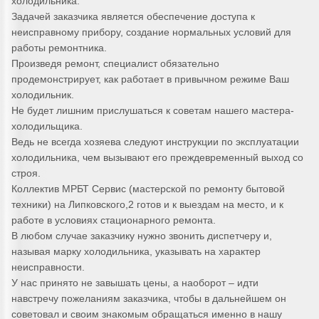
холодильника.
Задачей заказчика является обеспечение доступа к
неисправному прибору, создание нормальных условий для
работы ремонтника.
Произведя ремонт, специалист обязательно
продемонстрирует, как работает в привычном режиме Ваш
холодильник.
Не будет лишним прислушаться к советам нашего мастера-
холодильщика.
Ведь не всегда хозяева следуют инструкции по эксплуатации
холодильника, чем вызывают его преждевременный выход со
строя.
Коллектив МРБТ Сервис (мастерской по ремонту бытовой
техники) на Липковского,2 готов и к выездам на место, и к
работе в условиях стационарного ремонта.
В любом случае заказчику нужно звонить диспетчеру и,
называя марку холодильника, указывать на характер
неисправности.
У нас принято не завышать цены, а наоборот – идти
навстречу пожеланиям заказчика, чтобы в дальнейшем он
советовал и своим знакомым обращаться именно в нашу