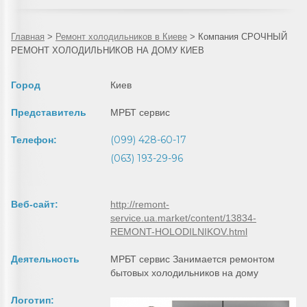
Главная
>
Ремонт холодильников в Киеве
>
Компания СРОЧНЫЙ
РЕМОНТ ХОЛОДИЛЬНИКОВ НА ДОМУ КИЕВ
Город
Киев
Представитель
МРБТ сервис
(099) 428-60-17
Телефон:
(063) 193-29-96
Веб-сайт:
http://remont-
service.ua.market/content/13834-
REMONT-HOLODILNIKOV.html
Деятельность
МРБТ сервис Занимается ремонтом
бытовых холодильников на дому
Логотип: