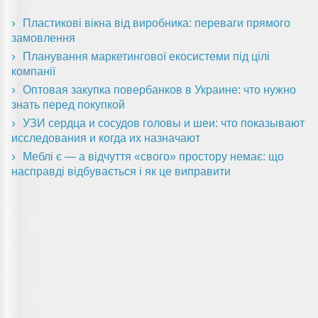
Пластикові вікна від виробника: переваги прямого
замовлення
Планування маркетингової екосистеми під цілі
компанії
Оптовая закупка повербанков в Украине: что нужно
знать перед покупкой
УЗИ сердца и сосудов головы и шеи: что показывают
исследования и когда их назначают
Меблі є — а відчуття «свого» простору немає: що
насправді відбувається і як це виправити