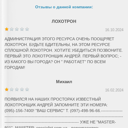
Отзывы о данной компании:
ЛОХОТРОН
16.10.2024
АДМИНИСТРАЦИЯ ЭТОГО РЕСУРСА ОЧЕНЬ ПООЩРЯЕТ
ЛОХОТРОН. БУДЬТЕ БДИТЕЛЬНЫ, НА ЭТОМ РЕСУРСЕ
СПЛОШНОЙ ЛОХОТРОН. ХОТИТЕ УБЕДИТЬСЯ ПОЗВОНИТЕ.
ПЕРВЫЙ ЭТО ЛОХОТРОНЩИК АНДРЕЙ. ПЕРВЫЙ ВОПРОС; -
ИЗ КАКОГО ВЫ ГОРОДА? ОН " РАБОТАЕТ" ПО ВСЕМ
ГОРОДАМ!
Михаил
16.02.2024
ПОЯВИЛСЯ НА НАШИХ ПРОСТОРАХ ИЗВЕСТНЫЙ
ЛОХОТРОНЩИК АНДРЕЙ ЗАПОМНИТЕ ЭТИ НОМЕРА:
(095)-156-7400! "ВАШ СЕРВИС" Т. (097)-498-96-66.---------------
-----------------------------------------------------------------------------------
---------------------------------------------------- УЖЕ НЕ "MASTER-
911" -MAIISTER; specialist.com.ua - перекрасились