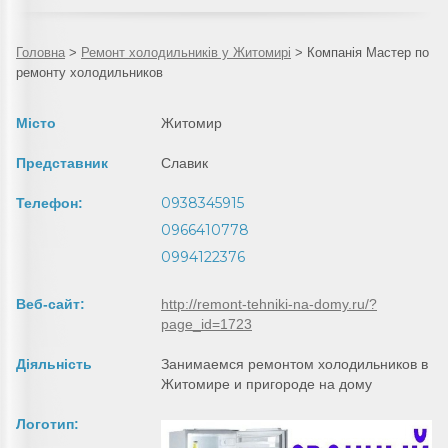
Головна
>
Ремонт холодильників у Житомирі
>
Компанія Мастер по
ремонту холодильников
Місто
Житомир
Представник
Славик
0938345915
Телефон:
0966410778
0994122376
Веб-сайт:
http://remont-tehniki-na-domy.ru/?
page_id=1723
Діяльність
Занимаемся ремонтом холодильников в
Житомире и пригороде на дому
Логотип: