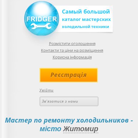
Самый большой
каталог мастерских
холодильной техники
Розмістити оголошення
Контакти та ціни на розміщення
Корисна інформація
Реєстрація
Увійти
Зв'язатися з нами
Мастер по ремонту холодильников
-
місто
Житомир