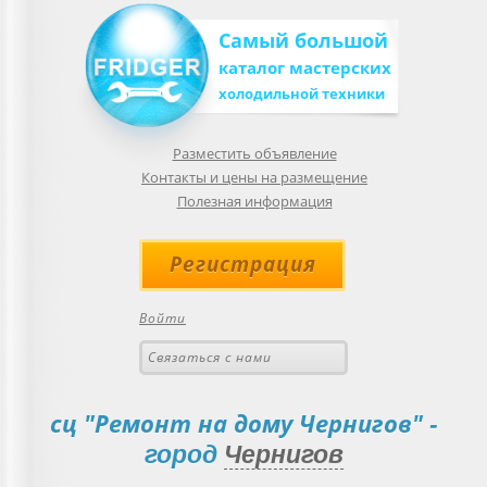
Самый большой
каталог мастерских
холодильной техники
Разместить объявление
Контакты и цены на размещение
Полезная информация
Регистрация
Войти
Связаться с нами
сц "Ремонт на дому Чернигов"
-
город
Чернигов