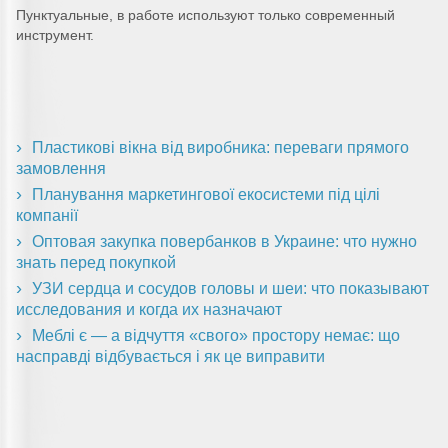
Пунктуальные, в работе используют только современный
инструмент.
Пластикові вікна від виробника: переваги прямого
замовлення
Планування маркетингової екосистеми під цілі
компанії
Оптовая закупка повербанков в Украине: что нужно
знать перед покупкой
УЗИ сердца и сосудов головы и шеи: что показывают
исследования и когда их назначают
Меблі є — а відчуття «свого» простору немає: що
насправді відбувається і як це виправити