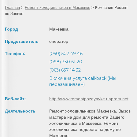
Главная
>
Ремонт холодильников в Макеевке
>
Компания Ремонт
по Заявке
Город
Макеевка
Представитель
оператор
(050) 502 49 48
Телефон:
(098) 330 61 20
(063) 637 14 32
Включена услуга call-back!(Мы
перезваниваем)
Веб-сайт:
http://www.remontpozayavke.uaprom.net
Деятельность
Ремонт холодильников Макеевка. Вызов
мастера на дом для ремонта Вашего
холодильника в Макеевке. Ремонт
холодильника недорого на дому по
Макеевке.