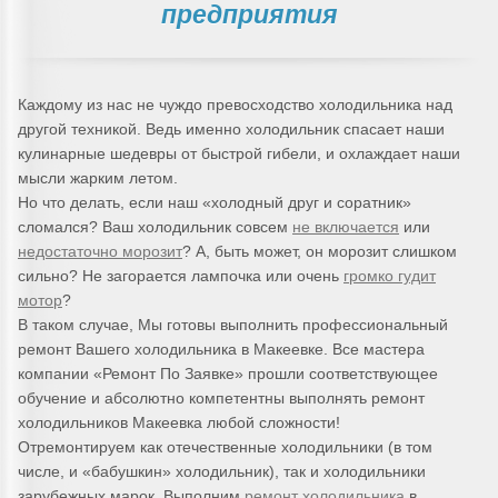
предприятия
Каждому из нас не чуждо превосходство холодильника над
другой техникой. Ведь именно холодильник спасает наши
кулинарные шедевры от быстрой гибели, и охлаждает наши
мысли жарким летом.
Но что делать, если наш «холодный друг и соратник»
сломался? Ваш холодильник совсем
не включается
или
недостаточно морозит
? А, быть может, он морозит слишком
сильно? Не загорается лампочка или очень
громко гудит
мотор
?
В таком случае, Мы готовы выполнить профессиональный
ремонт Вашего холодильника в Макеевке. Все мастера
компании «Ремонт По Заявке» прошли соответствующее
обучение и абсолютно компетентны выполнять ремонт
холодильников Макеевка любой сложности!
Отремонтируем как отечественные холодильники (в том
числе, и «бабушкин» холодильник), так и холодильники
зарубежных марок. Выполним
ремонт холодильника
в