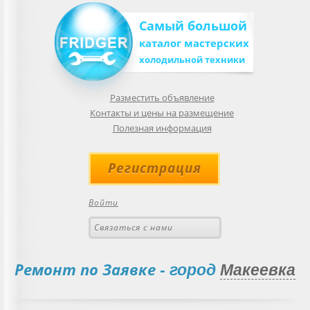
Самый большой
каталог мастерских
холодильной техники
Разместить объявление
Контакты и цены на размещение
Полезная информация
Регистрация
Войти
Связаться с нами
Ремонт по Заявке
- город
Макеевка