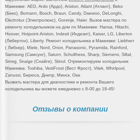
Макеевке: AEG, Ardo (Ардо), Ariston, Atlant (Атлант), Beko
(Беко), Bomann, Bosch, Braun, Candy, Daewoo, DeLonghi,
Electrolux (Электролюкс), Gorenje, Haier. Вызов мастера по
ремонту холодильников на дом по Макеевке: Hansa, Hitachi,
Hoover, Hotpoint-Ariston, Indesit (Индезит), Kaiser, LG, Liberton
(Либертон), Liberty. Ремонт холодильника в Макеевке: Liebherr
( Либхер), Miele, Nord, Orion, Panasonic, Pyramida, Rainford,
Samsung (Самсунг), Saturn, Schulthess, Sharp, Siemens, Siltal,
Smeg, Snaige (Снайге), Stinol. Отремонтируем холодильник
Макеевка: Toshiba, VestFrost (Вест Фрост), Vitek, Whirlpool,
Zanussi, Бирюса, Днепр, Минск, Ока.
Вызвать мастера для диагностики и ремонта Вашего
холодильника вы можете ежедневно с 8-00 до 18-45!
Отзывы о компании