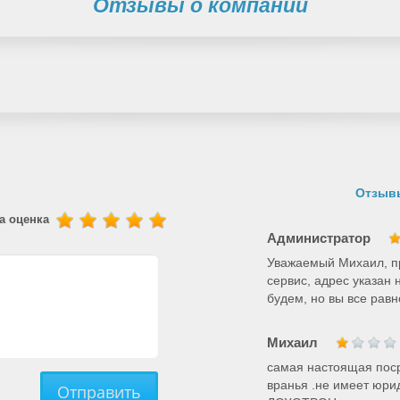
Отзывы о компании
Отзывы
а оценка
Администратор
Уважаемый Михаил, п
сервис, адрес указан
будем, но вы все равн
Михаил
самая настоящая поср
вранья .не имеет юри
Отправить