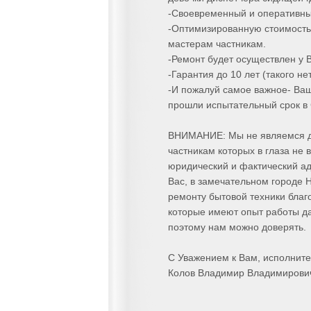
-Своевременный и оперативны
-Оптимизированную стоимость
мастерам частникам.
-Ремонт будет осуществлен у 
-Гарантия до 10 лет (такого не
-И пожалуй самое важное- Ва
прошли испытательный срок в 
ВНИМАНИЕ: Мы не являемся д
частникам которых в глаза не
юридический и фактический адр
Вас, в замечательном городе 
ремонту бытовой техники благ
которые имеют опыт работы даж
поэтому нам можно доверять.
С Уважением к Вам, исполните
Колов Владимир Владимирови