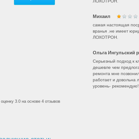
ЛОХОТРОН.
Михаил
самая настоящая поср
вранья .не имеет юри
ЛОХОТРОН.
Ольга Ингульский р
Серьезный подход к к
дешевле чем предлога
ремонта мне позвонил
работает и довольна 
уровень- рекомендую!
оценку 3.0 на основе 4 отзывов