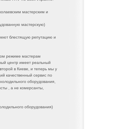
колаевским мастерским и
рудованную мастерскую)
имеют блестящую репутацию и
ном режиме мастерам
сный центр имеет реальный
торой в Киеве, и теперь мы у
щий качественный сервис по
 холодильного оборудования,
сты , а не комерсанты,
холодильного оборудования)