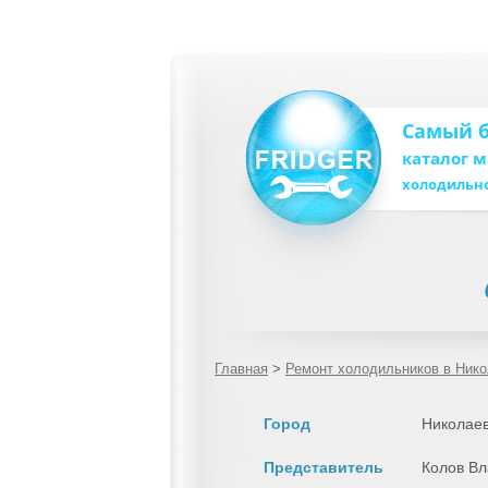
Самый 
каталог 
холодильн
Главная
>
Ремонт холодильников в Ник
Город
Николае
Представитель
Колов В