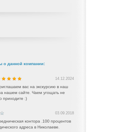
 о данной компании:
14.12.2024
риглашаем вас на экскурсию в наш
 на нашем сайте. Чаем угощать не
о приходите :)
03.09.2018
едническая контора .100 процентов
дического адреса в Николаеве.