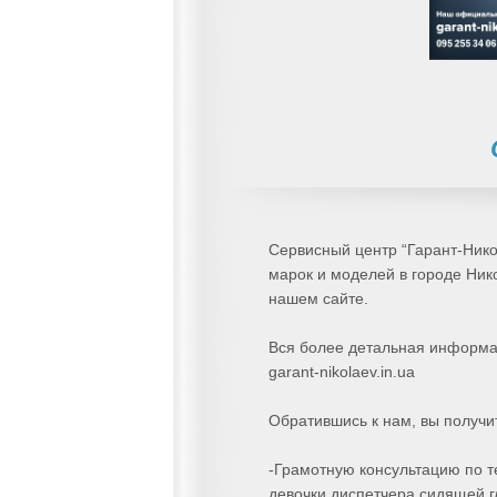
Сервисный центр “Гарант-Нико
марок и моделей в городе Ник
нашем сайте.
Вся более детальная информа
garant-nikolaev.in.ua
Обратившись к нам, вы получи
-Грамотную консультацию по т
девочки диспетчера сидящей г