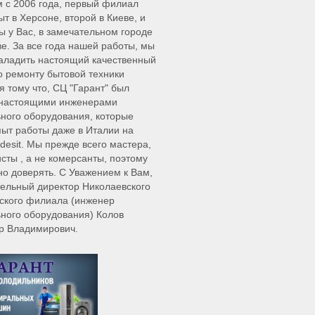
 с 2006 года, первый филиал
ыт в Херсоне, второй в Киеве, и
ы у Вас, в замечательном городе
е. За все года нашей работы, мы
аладить настоящий качественный
о ремонту бытовой техники
я тому что, СЦ "Гарант" был
 настоящими инженерами
ного оборудования, которые
ыт работы даже в Италии на
ndesit. Мы прежде всего мастера,
сты , а не комерсанты, поэтому
о доверять. С Уважением к Вам,
ельный директор Николаевского
ского филиала (инженер
ного оборудования) Колов
р Владимирович.