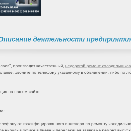
Описание деятельности предприяти
лаев”, производит качественный,
недорогой ремонт холодильников
олаеве. Звоните по телефону указанному в объявлении, либо по 
ция на нашем сайте:
те:
елефону от квалифицированного инженера по ремонту холодильног
де нибудь в офисе в Киеве и передающая заявки на ремонт выпуск