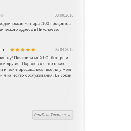
03.09.2018
едническая контора .100 процентов
дического адреса в Николаеве.
-н
05.04.2018
лиенту! Починили мой LG, быстро и
ли другие. Порадовало что после
и и поинтересовались- все ли у меня
ли я качество обслуживания. Высокий
РемБытТехника →