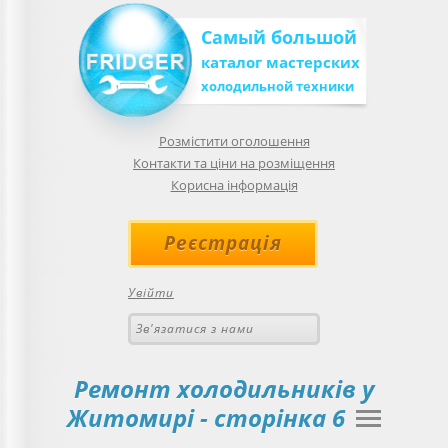
Самый большой
каталог мастерских
холодильной техники
Розмістити оголошення
Контакти та ціни на розміщення
Корисна інформація
Реєстрація
Увійти
Зв'язатися з нами
Ремонт холодильників у
Житомирі
- сторінка 6