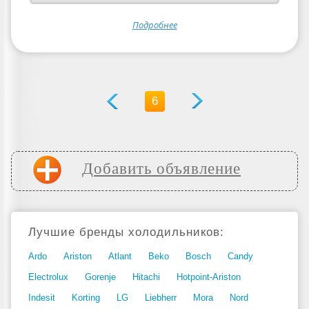
Подробнее
6
Добавить объявление
Лучшие бренды холодильников:
Ardo
Ariston
Atlant
Beko
Bosch
Candy
Electrolux
Gorenje
Hitachi
Hotpoint-Ariston
Indesit
Korting
LG
Liebherr
Mora
Nord