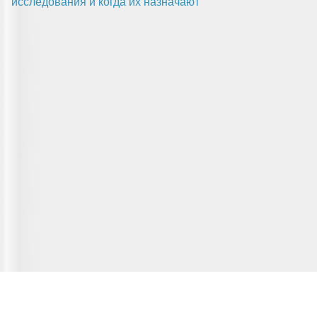
исследования и когда их назначают
Главная страница
О сервисе
Полезная информация
Новости
© 2012-2026 Fridger - каталог мастерских по ремонту холодильной