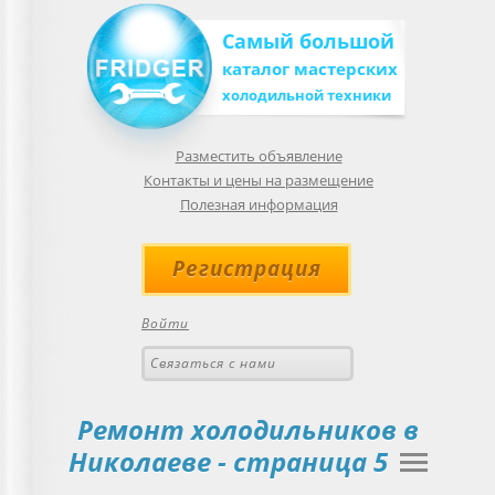
Самый большой
каталог мастерских
холодильной техники
Разместить объявление
Контакты и цены на размещение
Полезная информация
Регистрация
Войти
Связаться с нами
Ремонт холодильников в
Николаеве
- страница 5