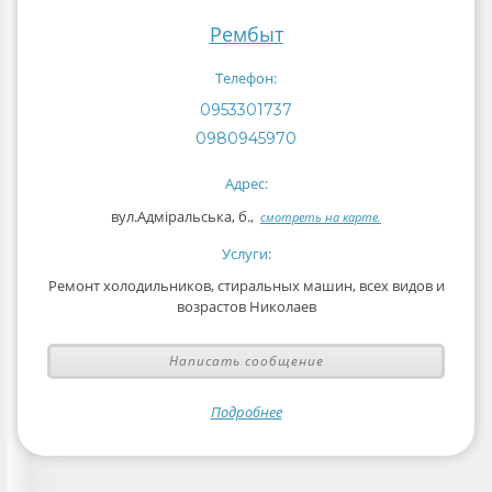
Рембыт
Телефон:
0953301737
0980945970
Адрес:
вул.Адміральська, б.,
смотреть на карте.
Услуги:
Ремонт холодильников, стиральных машин, всех видов и
возрастов Николаев
Написать сообщение
Подробнее