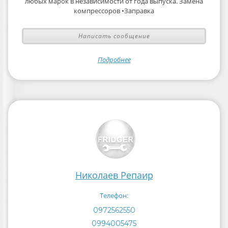
любых марок в независимости от года выпуска. Замена
компрессоров •Заправка
Написать сообщение
Подробнее
Николаев Репаир
Телефон:
0972562550
0994005475