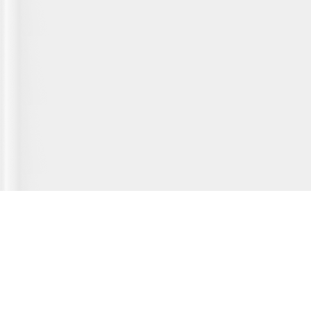
Главная страница
О сервисе
Полезная информация
Новости
© 2012-2026 Fridger - каталог мастерских по ремонту холодильной
техники.