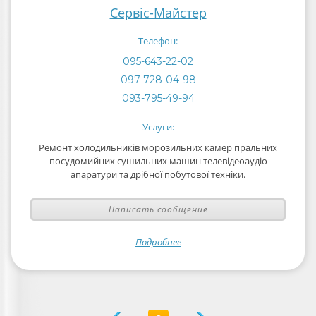
Сервіс-Майстер
Телефон:
095-643-22-02
097-728-04-98
093-795-49-94
Услуги:
Ремонт холодильників морозильних камер пральних
посудомийних сушильних машин телевідеоаудіо
апаратури та дрібної побутової техніки.
Написать сообщение
Подробнее