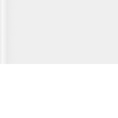
Главная страница
О сервисе
Полезная информация
Новости
© 2012-2026 Fridger - каталог мастерских по ремонту холодильной
техники.