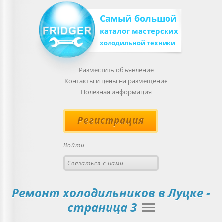
Самый большой
каталог мастерских
холодильной техники
Разместить объявление
Контакты и цены на размещение
Полезная информация
Регистрация
Войти
Связаться с нами
Ремонт холодильников в
Луцке
-
страница 3