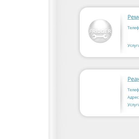
Рем
Телеф
Услуг
Реа
Телеф
Адрес
Услуг