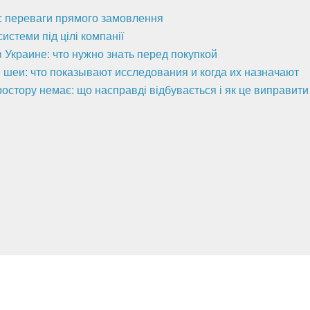
а: переваги прямого замовлення
стеми під цілі компанії
 Украине: что нужно знать перед покупкой
 шеи: что показывают исследования и когда их назначают
ростору немає: що насправді відбувається і як це виправити
Полезная информация
Новости