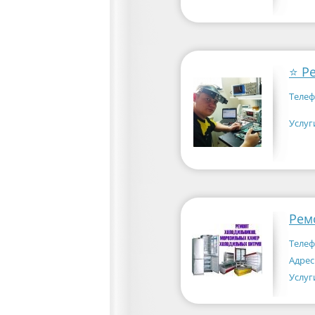
Телеф
Услуг
Рем
Телеф
Адрес
Услуг