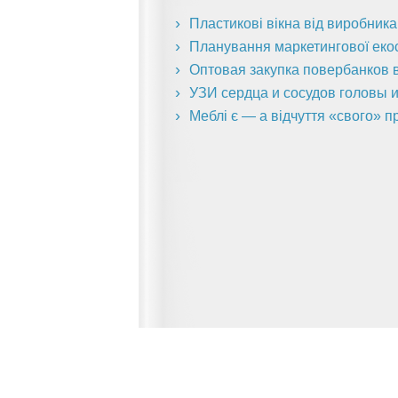
Пластикові вікна від виробник
Планування маркетингової екоси
Оптовая закупка повербанков в
УЗИ сердца и сосудов головы и
Меблі є — а відчуття «свого» п
Главная страница
О сервисе