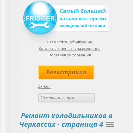
Самый большой
каталог мастерских
холодильной техники
Разместить объявление
Контакты и цены на размещение
Полезная информация
Регистрация
Войти
Связаться с нами
Ремонт холодильников в
Черкассах
- страница 4