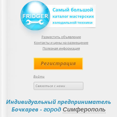
Самый большой
каталог мастерских
холодильной техники
Разместить объявление
Контакты и цены на размещение
Полезная информация
Регистрация
Войти
Связаться с нами
Индивидуальный предприниматель
Бочкарев
- город
Симферополь