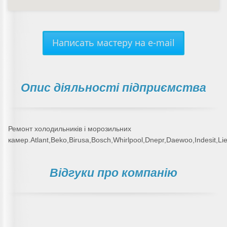
Написать мастеру на e-mail
Опис діяльності підприємства
Ремонт холодильників і морозильних
камер.Atlant,Beko,Birusa,Bosch,Whirlpool,Dnepr,Daewoo,Indesit,Li
Відгуки про компанію