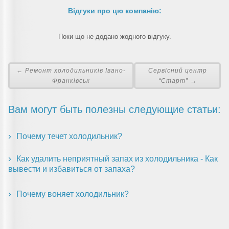
Відгуки про цю компанію:
Поки що не додано жодного відгуку.
← Ремонт холодильників Івано-
Сервісний центр
Франківськ
“Старт” →
Вам могут быть полезны следующие статьи:
Почему течет холодильник?
Как удалить неприятный запах из холодильника - Как
вывести и избавиться от запаха?
Почему воняет холодильник?