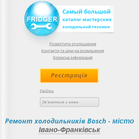
Самый большой
каталог мастерских
холодильной техники
Розмістити оголошення
Контакти та ціни на розміщення
Корисна інформація
Реєстрація
Увійти
Зв'язатися з нами
Ремонт холодильників Bosch
- місто
Івано-Франківськ