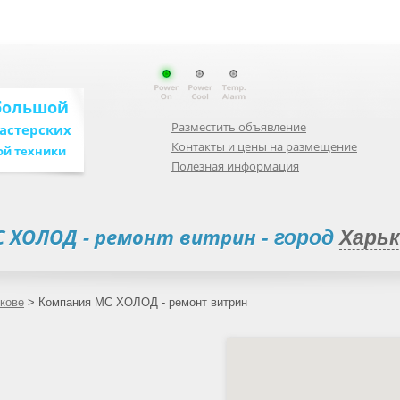
большой
Разместить объявление
мастерских
Контакты и цены на размещение
ой техники
Полезная информация
 ХОЛОД - ремонт витрин
- город
Харь
кове
>
Компания МС ХОЛОД - ремонт витрин