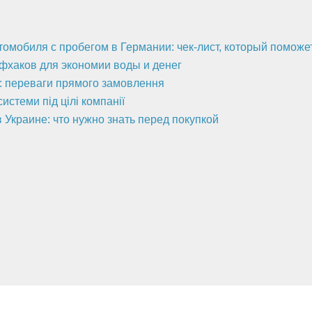
втомобиля с пробегом в Германии: чек-лист, который помож
йфхаков для экономии воды и денег
а: переваги прямого замовлення
стеми під цілі компанії
 Украине: что нужно знать перед покупкой