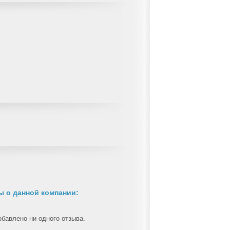
 о данной компании:
обавлено ни одного отзыва.