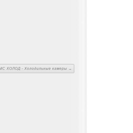
МС ХОЛОД - Холодильные камеры →