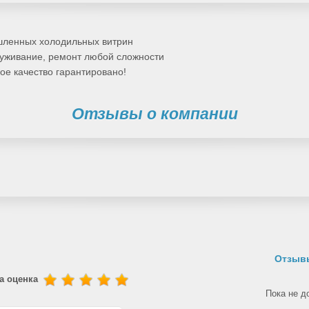
шленных холодильных витрин
луживание, ремонт любой сложности
ое качество гарантировано!
Отзывы о компании
Отзывы
а оценка
Пока не д