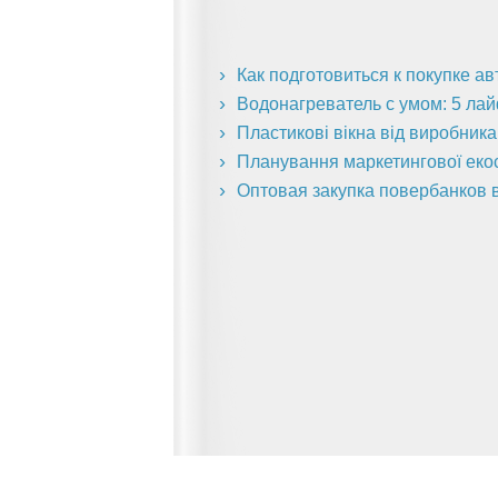
Как подготовиться к покупке а
Водонагреватель с умом: 5 ла
Пластикові вікна від виробник
Планування маркетингової екоси
Оптовая закупка повербанков в