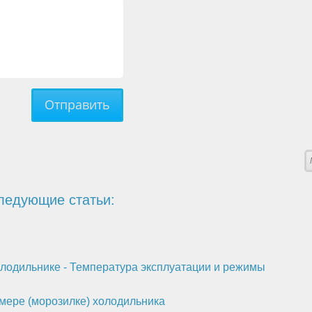
Отправить
ледующие статьи:
лодильнике - Температура эксплуатации и режимы
мере (морозилке) холодильника