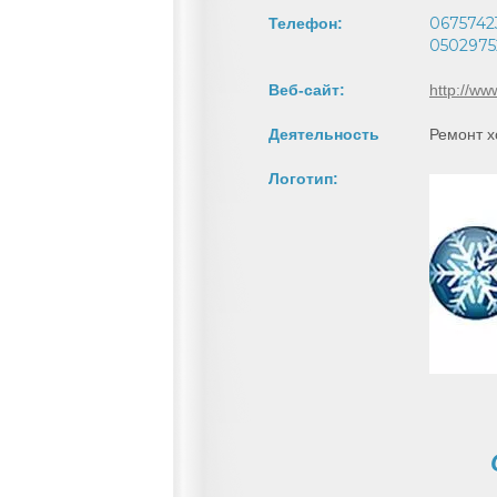
0675742
Телефон:
0502975
Веб-сайт:
http://w
Деятельность
Ремонт х
Логотип: