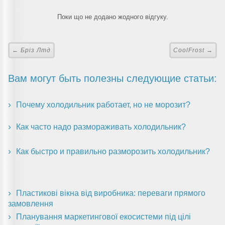
Поки що не додано жодного відгуку.
← Бріз Лтд
CoolFrost →
Вам могут быть полезны следующие статьи:
Почему холодильник работает, но не морозит?
Как часто надо размораживать холодильник?
Как быстро и правильно разморозить холодильник?
Пластикові вікна від виробника: переваги прямого
замовлення
Планування маркетингової екосистеми під цілі