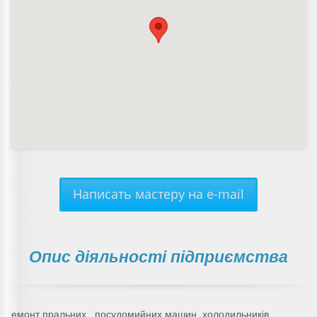
Написать мастеру на e-mail
Опис діяльності підприємства
емонт пральних , посудомийних машин, холодильників,