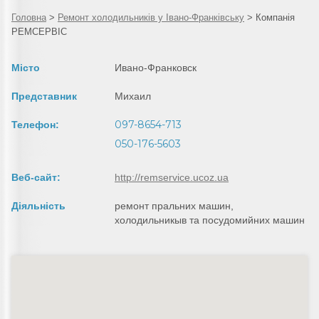
Головна
>
Ремонт холодильників у Івано-Франківську
>
Компанія
РЕМСЕРВІС
Місто
Ивано-Франковск
Представник
Михаил
097-8654-713
Телефон:
050-176-5603
Веб-сайт:
http://remservice.ucoz.ua
Діяльність
ремонт пральних машин,
холодильникыв та посудомийних машин