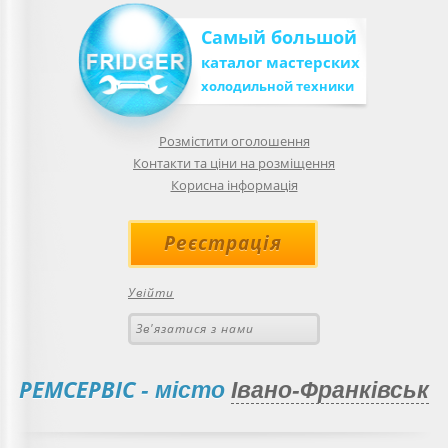
Самый большой
каталог мастерских
холодильной техники
Розмістити оголошення
Контакти та ціни на розміщення
Корисна інформація
Реєстрація
Увійти
Зв'язатися з нами
РЕМСЕРВІС
- місто
Івано-Франківськ