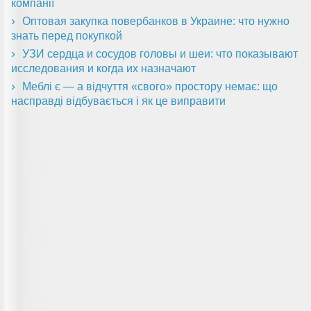
компанії
Оптовая закупка повербанков в Украине: что нужно
знать перед покупкой
УЗИ сердца и сосудов головы и шеи: что показывают
исследования и когда их назначают
Меблі є — а відчуття «свого» простору немає: що
насправді відбувається і як це виправити