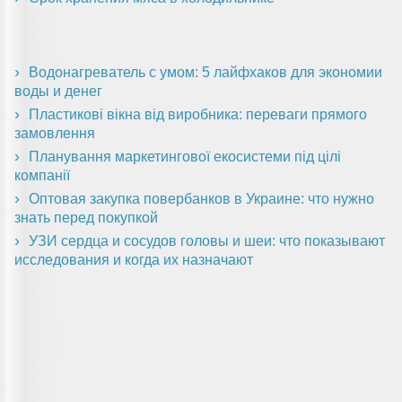
Водонагреватель с умом: 5 лайфхаков для экономии
воды и денег
Пластикові вікна від виробника: переваги прямого
замовлення
Планування маркетингової екосистеми під цілі
компанії
Оптовая закупка повербанков в Украине: что нужно
знать перед покупкой
УЗИ сердца и сосудов головы и шеи: что показывают
исследования и когда их назначают