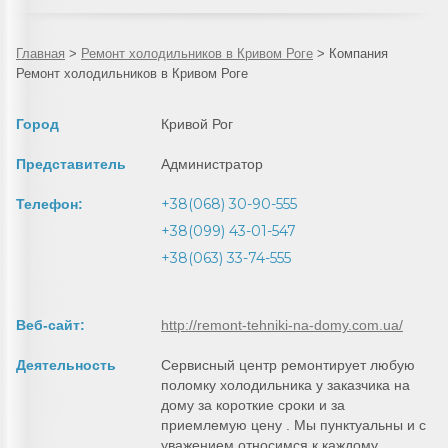
Главная
>
Ремонт холодильников в Кривом Роге
>
Компания
Ремонт холодильников в Кривом Роге
Город
Кривой Рог
Представитель
Администратор
+38(068) 30-90-555
Телефон:
+38(099) 43-01-547
+38(063) 33-74-555
Веб-сайт:
http://remont-tehniki-na-domy.com.ua/
Деятельность
Сервисный центр ремонтирует любую
поломку холодильника у заказчика на
дому за короткие сроки и за
приемлемую цену . Мы пунктуальны и с
уважением относимся к каждому