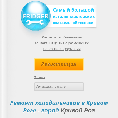
Самый большой
каталог мастерских
холодильной техники
Разместить объявление
Контакты и цены на размещение
Полезная информация
Регистрация
Войти
Связаться с нами
Ремонт холодильников в Кривом
Роге
- город
Кривой Рог