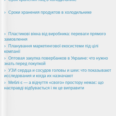
Сроки хранения продуктов в холодильнике
Пластикові вікна від виробника: переваги прямого
замовлення
Планування маркетингової екосистеми під цілі
компанії
Оптовая закупка повербанков в Украине: что нужно
знать перед покупкой
УЗИ сердца и сосудов головы и шеи: что показывают
исследования и когда их назначают
Меблі є — а відчуття «свого» простору немає: що
насправді відбувається і як це виправити