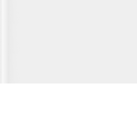
Главная страница
О сервисе
Полезная информация
Новости
© 2012-2026 Fridger - каталог мастерских по ремонту холодильной
техники.