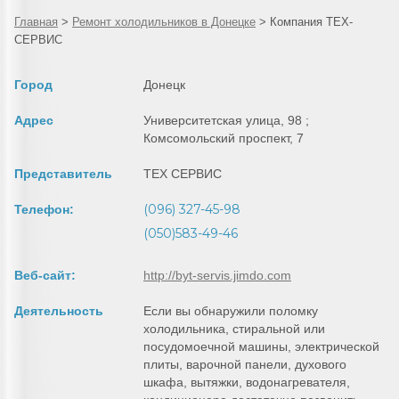
Главная
>
Ремонт холодильников в Донецке
>
Компания ТЕХ-
СЕРВИС
Город
Донецк
Адрес
Университетская улица, 98 ;
Комсомольский проспект, 7
Представитель
ТЕХ СЕРВИС
(096) 327-45-98
Телефон:
(050)583-49-46
Веб-сайт:
http://byt-servis.jimdo.com
Деятельность
Если вы обнаружили поломку
холодильника, стиральной или
посудомоечной машины, электрической
плиты, варочной панели, духового
шкафа, вытяжки, водонагревателя,