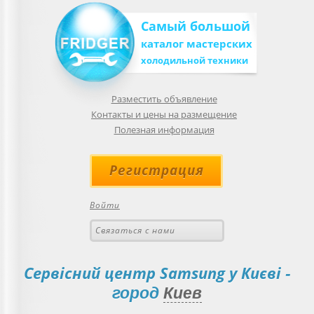
Самый большой
каталог мастерских
холодильной техники
Разместить объявление
Контакты и цены на размещение
Полезная информация
Регистрация
Войти
Связаться с нами
Сервісний центр Samsung у Києві
-
город
Киев