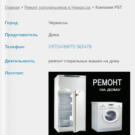
Главная
>
Ремонт холодильников в Черкассах
>
Компания РБТ
Город
Черкассы
Представитель
Дима
0972418870 563478
Телефон:
Деятельность
ремонт стиральных машин на дому
Логотип: