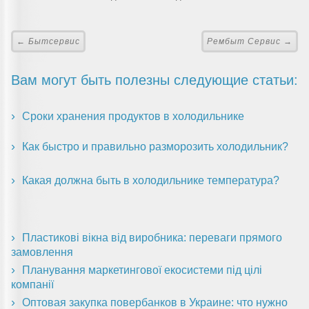
← Бытсервис
Рембыт Сервис →
Вам могут быть полезны следующие статьи:
Сроки хранения продуктов в холодильнике
Как быстро и правильно разморозить холодильник?
Какая должна быть в холодильнике температура?
Пластикові вікна від виробника: переваги прямого
замовлення
Планування маркетингової екосистеми під цілі
компанії
Оптовая закупка повербанков в Украине: что нужно