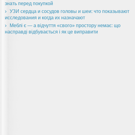
знать перед покупкой
УЗИ сердца и сосудов головы и шеи: что показывают
исследования и когда их назначают
Меблі є — а відчуття «свого» простору немає: що
насправді відбувається і як це виправити