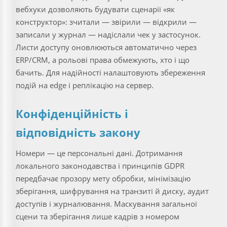
вебхуки дозволяють будувати сценарії «як
конструктор»: зчитали — звірили — відкрили —
записали у журнал — надіслали чек у застосунок.
Листи доступу оновлюються автоматично через
ERP/CRM, а рольові права обмежують, хто і що
бачить. Для надійності налаштовують збереження
подій на edge і реплікацію на сервер.
Конфіденційність і
відповідність закону
Номери — це персональні дані. Дотримання
локального законодавства і принципів GDPR
передбачає прозору мету обробки, мінімізацію
зберігання, шифрування на транзиті й диску, аудит
доступів і журналювання. Маскування загальної
сцени та зберігання лише кадрів з номером