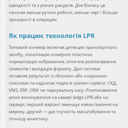
швидкості та з різних ракурсів. Для бізнесу це
означає менше ручної роботи, менше черг і більше
прозорості в операціях.
Як працює технологія LPR
Типовий конвеєр включає детекцію транспортного
засобу, локалізацію номерної пластини,
нормалізацію зображення, оптичне розпізнавання
символів і валідацію формату. Далі система
зіставляє результат із «білими» або «чорними»
списками та надсилає подію в суміжні сервіси: СКД,
VMS, ERP, CRM чи паркувальну касу. Розпізнавання
може виконуватися на камері (edge LPR) або на
сервері; перший варіант зменшує навантаження на
мережу, другий — дає гнучкість масштабування та
точнішу аналітику.