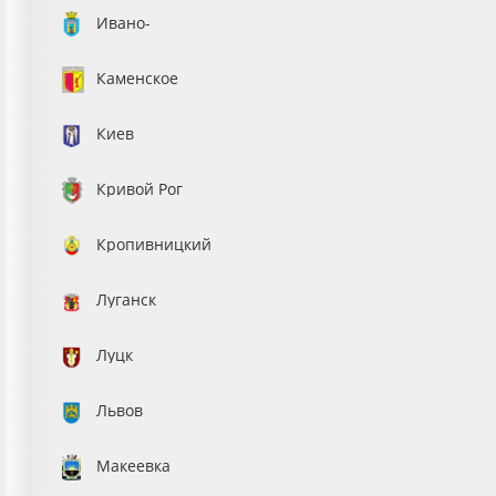
Ивано-
Франковск
Каменское
Киев
Кривой Рог
Кропивницкий
Луганск
Луцк
Львов
Макеевка