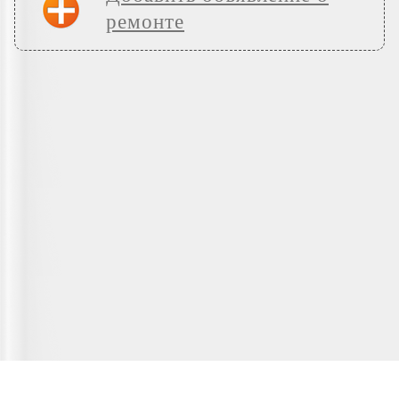
ремонте
Главная страница
О сервисе
Полезная информация
Новости