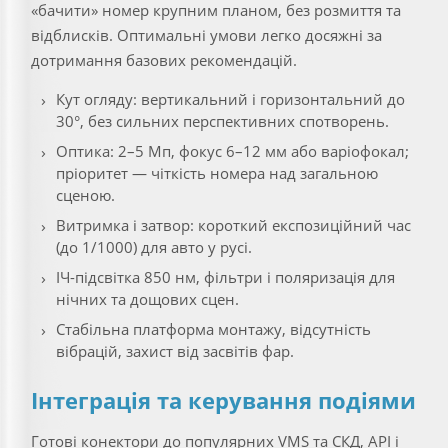
«бачити» номер крупним планом, без розмиття та
відблисків. Оптимальні умови легко досяжні за
дотримання базових рекомендацій.
Кут огляду: вертикальний і горизонтальний до
30°, без сильних перспективних спотворень.
Оптика: 2–5 Мп, фокус 6–12 мм або варіофокал;
пріоритет — чіткість номера над загальною
сценою.
Витримка і затвор: короткий експозиційний час
(до 1/1000) для авто у русі.
ІЧ-підсвітка 850 нм, фільтри і поляризація для
нічних та дощових сцен.
Стабільна платформа монтажу, відсутність
вібрацій, захист від засвітів фар.
Інтеграція та керування подіями
Готові конектори до популярних VMS та СКД, API і