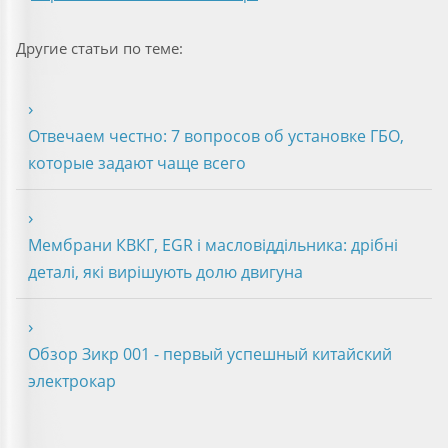
Другие статьи по теме:
Отвечаем честно: 7 вопросов об установке ГБО,
которые задают чаще всего
Мембрани КВКГ, EGR і масловіддільника: дрібні
деталі, які вирішують долю двигуна
Обзор Зикр 001 - первый успешный китайский
электрокар