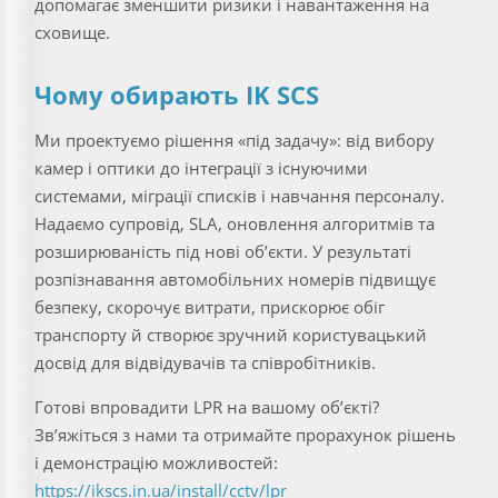
допомагає зменшити ризики і навантаження на
сховище.
Чому обирають IK SCS
Ми проектуємо рішення «під задачу»: від вибору
камер і оптики до інтеграції з існуючими
системами, міграції списків і навчання персоналу.
Надаємо супровід, SLA, оновлення алгоритмів та
розширюваність під нові об’єкти. У результаті
розпізнавання автомобільних номерів підвищує
безпеку, скорочує витрати, прискорює обіг
транспорту й створює зручний користувацький
досвід для відвідувачів та співробітників.
Готові впровадити LPR на вашому об’єкті?
Зв’яжіться з нами та отримайте прорахунок рішень
і демонстрацію можливостей:
https://ikscs.in.ua/install/cctv/lpr