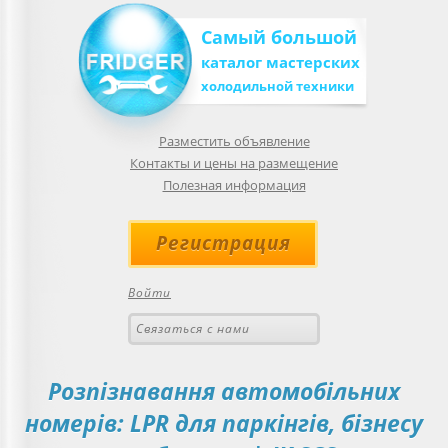
Самый большой
каталог мастерских
холодильной техники
Разместить объявление
Контакты и цены на размещение
Полезная информация
Регистрация
Войти
Связаться с нами
Розпізнавання автомобільних
номерів: LPR для паркінгів, бізнесу