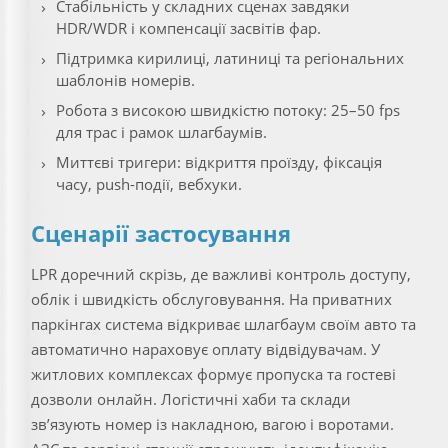
Стабільність у складних сценах завдяки
HDR/WDR і компенсації засвітів фар.
Підтримка кирилиці, латиниці та регіональних
шаблонів номерів.
Робота з високою швидкістю потоку: 25–50 fps
для трас і рамок шлагбаумів.
Миттєві тригери: відкриття проїзду, фіксація
часу, push-події, вебхуки.
Сценарії застосування
LPR доречний скрізь, де важливі контроль доступу,
облік і швидкість обслуговування. На приватних
паркінгах система відкриває шлагбаум своїм авто та
автоматично нараховує оплату відвідувачам. У
житлових комплексах формує пропуска та гостеві
дозволи онлайн. Логістичні хаби та склади
зв’язують номер із накладною, вагою і воротами.