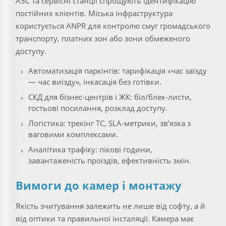
АЗС та сервісні станції спрощують ідентифікацію
постійних клієнтів. Міська інфраструктура
користується ANPR для контролю смуг громадського
транспорту, платних зон або зони обмеженого
доступу.
Автоматизація паркінгів: тарифікація «час заїзду
— час виїзду», інкасація без готівки.
СКД для бізнес-центрів і ЖК: біл/блек-листи,
гостьові посилання, розклад доступу.
Логістика: трекінг TС, SLA-метрики, зв’язка з
ваговими комплексами.
Аналітика трафіку: пікові години,
завантаженість проїздів, ефективність змін.
Вимоги до камер і монтажу
Якість зчитування залежить не лише від софту, а й
від оптики та правильної інсталяції. Камера має