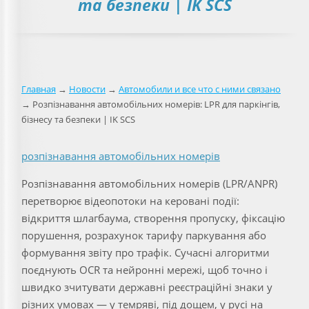
та безпеки | IK SCS
Главная
→
Новости
→
Автомобили и все что с ними связано
→ Розпізнавання автомобільних номерів: LPR для паркінгів,
бізнесу та безпеки | IK SCS
розпізнавання автомобільних номерів
Розпізнавання автомобільних номерів (LPR/ANPR)
перетворює відеопотоки на керовані події:
відкриття шлагбаума, створення пропуску, фіксацію
порушення, розрахунок тарифу паркування або
формування звіту про трафік. Сучасні алгоритми
поєднують OCR та нейронні мережі, щоб точно і
швидко зчитувати державні реєстраційні знаки у
різних умовах — у темряві, під дощем, у русі на