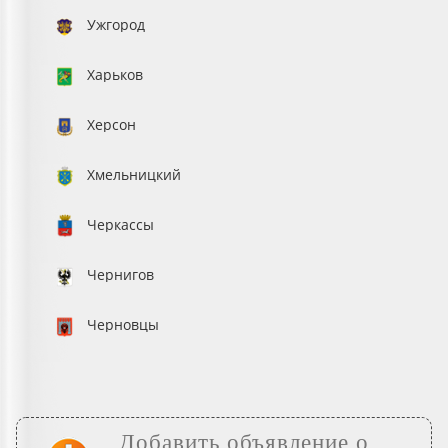
Ужгород
Харьков
Херсон
Хмельницкий
Черкассы
Чернигов
Черновцы
Добавить объявление о