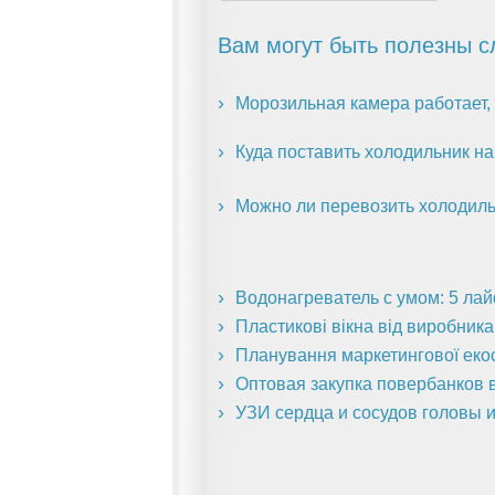
Вам могут быть полезны с
Морозильная камера работает, 
Куда поставить холодильник на
Можно ли перевозить холодиль
Водонагреватель с умом: 5 ла
Пластикові вікна від виробник
Планування маркетингової екоси
Оптовая закупка повербанков в
УЗИ сердца и сосудов головы и