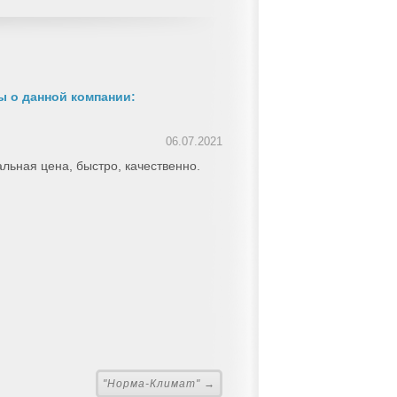
 о данной компании:
06.07.2021
льная цена, быстро, качественно.
"Норма-Климат" →