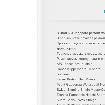
Выполним недорого ремонт хо
В большинстве случаев ремонт
При необходимости вывоза хол
транспортом.
Транспортировка в пределах г
Ремонтируем холодильники сл
AEG Bosch Braun Miele
Hansa Kuppersberg Liebherr
Siemens
Kaiser Korting Neff Минск
Atlant Gaggenau Weissgauff No
Swizer Zigmind Shtain MasterCo
Toshiba Panasonic Hitachi Shar
Supra Shivaki Avex Snaige