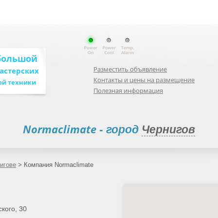
большой
Разместить объявление
мастерских
Контакты и цены на размещение
ой техники
Полезная информация
Normaclimate
- город
Чернигов
игове
>
Компания Normaclimate
ского, 30