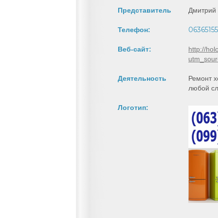
Представитель
Дмитрий
06365155
Телефон:
Веб-сайт:
http://ho
utm_sour
Деятельность
Ремонт х
любой сл
Логотип: