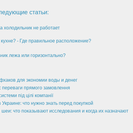
ледующие статьи:
а холодильник не работает
 кухне? - Где правильное расположение?
ник лежа или горизонтально?
йфхаков для экономии воды и денег
а: переваги прямого замовлення
стеми під цілі компанії
 Украине: что нужно знать перед покупкой
 шеи: что показывают исследования и когда их назначают