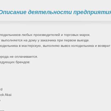
Описание деятельности предприяти
лодильников любых производителей и торговых марок.
 выполняется на дому у заказчика при первом выезде.
одильника в мастерскую, выполняю вывоз холодильника и возврат
орода не оплачивается.
едующих брендов:
rd
ok Akai
p