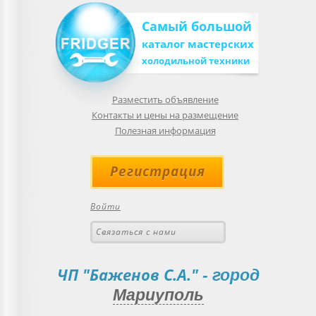
Самый большой
каталог мастерских
холодильной техники
Разместить объявление
Контакты и цены на размещение
Полезная информация
Регистрация
Войти
Связаться с нами
ЧП "Баженов С.А."
- город
Мариуполь