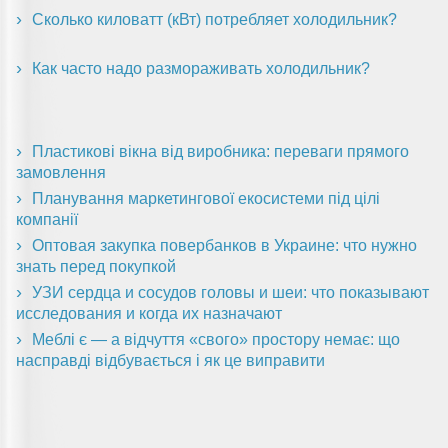
Сколько киловатт (кВт) потребляет холодильник?
Как часто надо размораживать холодильник?
Пластикові вікна від виробника: переваги прямого
замовлення
Планування маркетингової екосистеми під цілі
компанії
Оптовая закупка повербанков в Украине: что нужно
знать перед покупкой
УЗИ сердца и сосудов головы и шеи: что показывают
исследования и когда их назначают
Меблі є — а відчуття «свого» простору немає: що
насправді відбувається і як це виправити