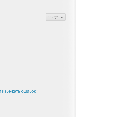
snaiga →
ет избежать ошибок