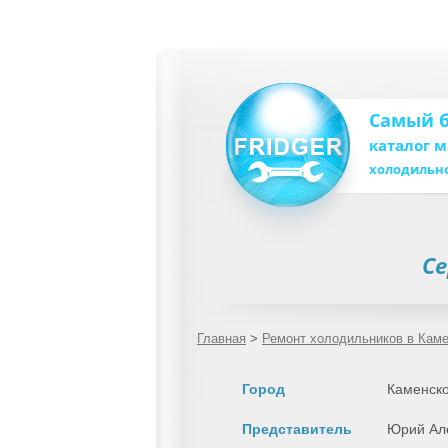
Самый 
каталог 
холодильн
Се
Главная
>
Ремонт холодильников в Кам
Город
Каменск
Представитель
Юрий Ал