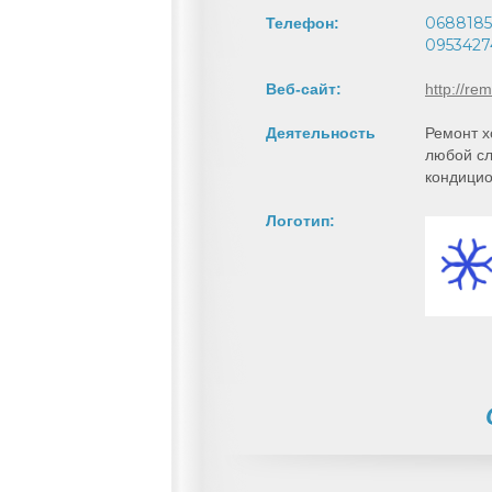
0688185
Телефон:
0953427
Веб-сайт:
http://re
Деятельность
Ремонт х
любой сл
кондицио
Логотип: