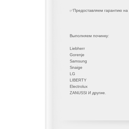
✅Предоставляем гарантию на 
Выполняем починку:
Liebherr
Gorenje
Samsung
Snaige
LG
LIBERTY
Electrolux
ZANUSSI И другие.