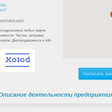
186
407
mont-holod.com/
олодильников любых марок
ожности. Чистка, заправка
неров. Днепродзержинск и обл.
Написать мас
Описание деятельности предприяти