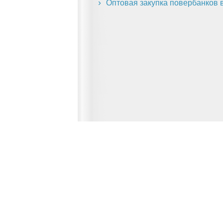
Оптовая закупка повербанков в
Главная страница
О сервисе
© 2012-2026 Fridger - каталог мастерски