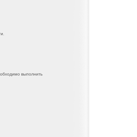
и.
необходимо выполнить