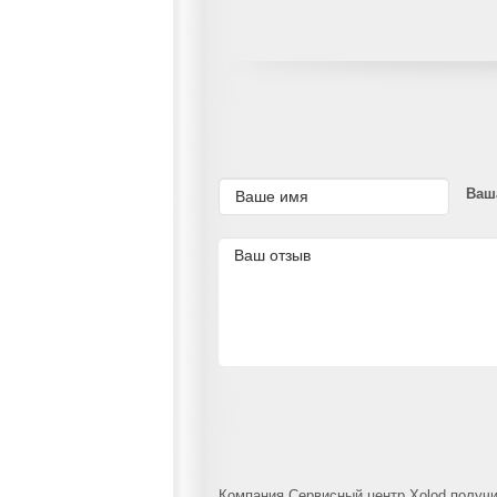
Ваш
Компания Сервисный центр Xolod получил