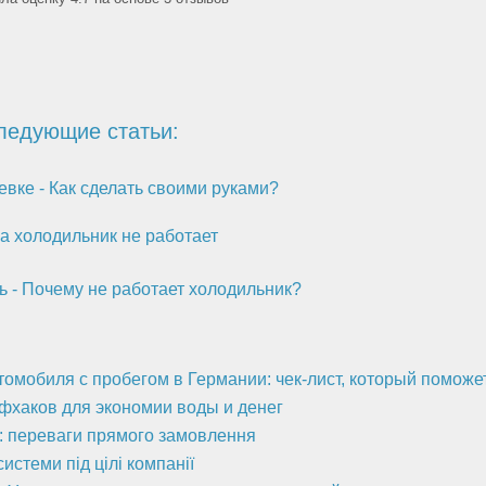
ледующие статьи:
вке - Как сделать своими руками?
а холодильник не работает
ь - Почему не работает холодильник?
втомобиля с пробегом в Германии: чек-лист, который помож
йфхаков для экономии воды и денег
а: переваги прямого замовлення
стеми під цілі компанії