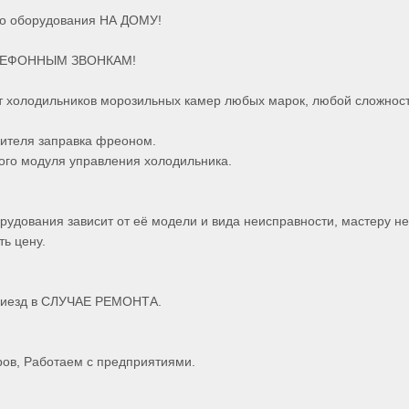
го оборудования НА ДОМУ!
ЛЕФОННЫМ ЗВОНКАМ!
т холодильников морозильных камер любых марок, любой сложност
ителя заправка фреоном.
ого модуля управления холодильника.
рудования зависит от её модели и вида неисправности, мастеру 
ть цену.
приезд в СЛУЧАЕ РЕМОНТА.
ров, Работаем с предприятиями.