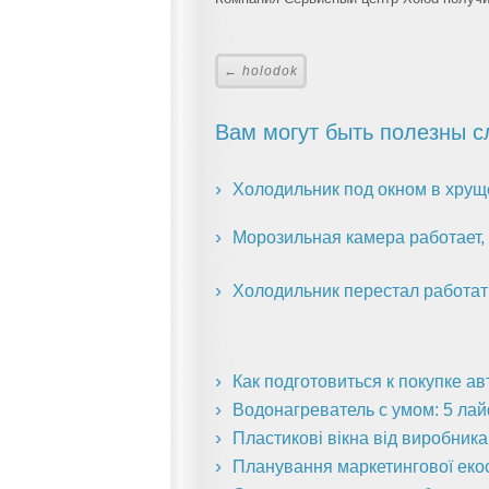
← holodok
Вам могут быть полезны с
Холодильник под окном в хруще
Морозильная камера работает, 
Холодильник перестал работат
Как подготовиться к покупке а
Водонагреватель с умом: 5 ла
Пластикові вікна від виробник
Планування маркетингової екоси