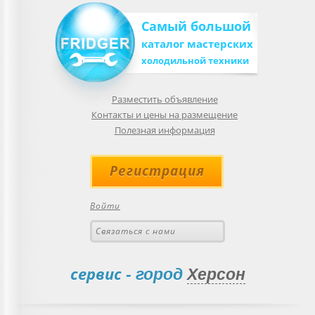
Самый большой
каталог мастерских
холодильной техники
Разместить объявление
Контакты и цены на размещение
Полезная информация
Регистрация
Войти
Связаться с нами
сервис
- город
Херсон