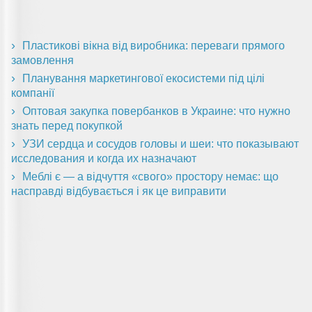
Пластикові вікна від виробника: переваги прямого
замовлення
Планування маркетингової екосистеми під цілі
компанії
Оптовая закупка повербанков в Украине: что нужно
знать перед покупкой
УЗИ сердца и сосудов головы и шеи: что показывают
исследования и когда их назначают
Меблі є — а відчуття «свого» простору немає: що
насправді відбувається і як це виправити