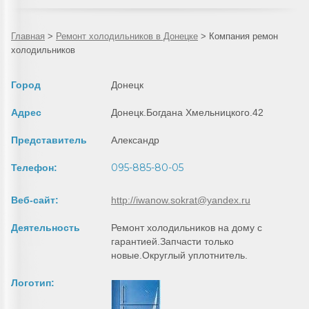
Главная
>
Ремонт холодильников в Донецке
>
Компания ремон
холодильников
Город
Донецк
Адрес
Донецк.Богдана Хмельницкого.42
Представитель
Александр
095-885-80-05
Телефон:
Веб-сайт:
http://iwanow.sokrat@yandex.ru
Деятельность
Ремонт холодильников на дому с
гарантией.Запчасти только
новые.Округлый уплотнитель.
Логотип: