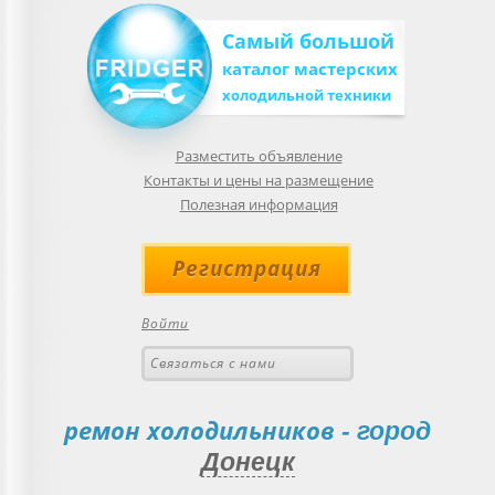
Самый большой
каталог мастерских
холодильной техники
Разместить объявление
Контакты и цены на размещение
Полезная информация
Регистрация
Войти
Связаться с нами
ремон холодильников
- город
Донецк