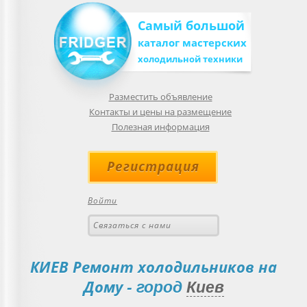
Самый большой
каталог мастерских
холодильной техники
Разместить объявление
Контакты и цены на размещение
Полезная информация
Регистрация
Войти
Связаться с нами
КИЕВ Ремонт холодильников на
Дому
- город
Киев