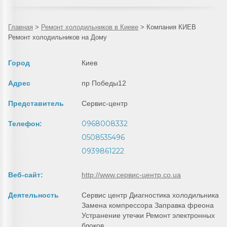
Главная
>
Ремонт холодильников в Киеве
>
Компания КИЕВ
Ремонт холодильников на Дому
Город
Киев
Адрес
пр Победы12
Представитель
Сервис-центр
0968008332
Телефон:
0508535496
0939861222
Веб-сайт:
http://www.сервис-центр.co.ua
Деятельность
Сервис центр Диагностика холодильника
Замена компрессора Заправка фреона
Устранение утечки Ремонт электронных
блоков