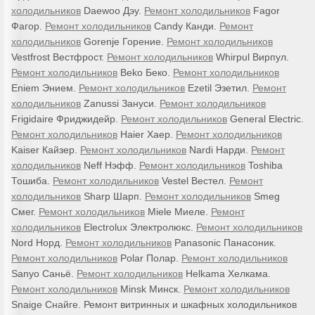
холодильников
Daewoo Дэу.
Ремонт холодильников
Fagor
Фагор.
Ремонт холодильников
Candy Канди.
Ремонт
холодильников
Gorenje Горение.
Ремонт холодильников
Vestfrost Вестфрост.
Ремонт холодильников
Whirpul Вирпул.
Ремонт холодильников
Beko Беко.
Ремонт холодильников
Eniem Энием.
Ремонт холодильников
Ezetil Эзетил.
Ремонт
холодильников
Zanussi Зануси.
Ремонт холодильников
Frigidaire Фриджидейр.
Ремонт холодильников
General Electric.
Ремонт холодильников
Haier Хаер.
Ремонт холодильников
Kaiser Кайзер.
Ремонт холодильников
Nardi Нарди.
Ремонт
холодильников
Neff Нэфф.
Ремонт холодильников
Toshiba
Тошиба.
Ремонт холодильников
Vestel Вестел.
Ремонт
холодильников
Sharp Шарп.
Ремонт холодильников
Smeg
Смег.
Ремонт холодильников
Miele Миеле.
Ремонт
холодильников
Electrolux Электролюкс.
Ремонт холодильников
Nord Норд.
Ремонт холодильников
Panasonic Панасоник.
Ремонт холодильников
Polar Полар.
Ремонт холодильников
Sanyo Саньё.
Ремонт холодильников
Helkama Хелкама.
Ремонт холодильников
Minsk Минск.
Ремонт холодильников
Snaige Снайге. Ремонт витринных и шкафных холодильников