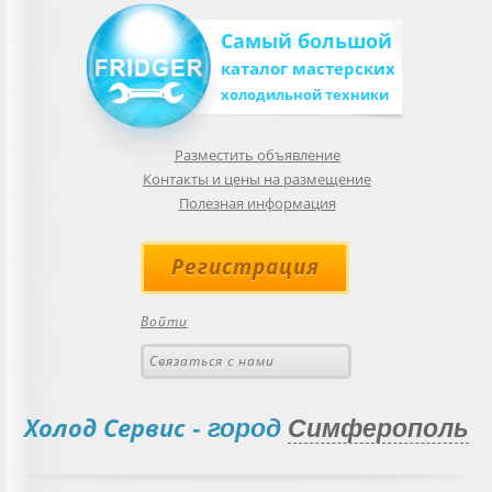
Самый большой
каталог мастерских
холодильной техники
Разместить объявление
Контакты и цены на размещение
Полезная информация
Регистрация
Войти
Связаться с нами
Холод Сервис
- город
Симферополь