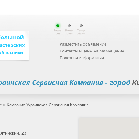
большой
Разместить объявление
мастерских
Контакты и цены на размещение
ой техники
Полезная информация
раинская Сервисная Компания
- город
К
е
>
Компания Украинская Сервисная Компания
алтийский, 23