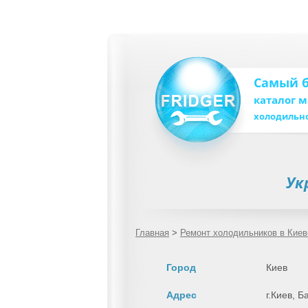
Самый 
каталог 
холодильн
Ук
Главная
>
Ремонт холодильников в Киев
Город
Киев
Адрес
г.Киев, Б