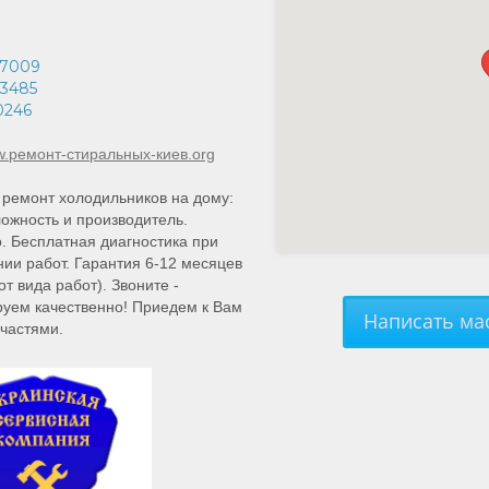
67009
3485
0246
ww.ремонт-стиральных-киев.org
ремонт холодильников на дому:
ожность и производитель.
. Бесплатная диагностика при
ии работ. Гарантия 6-12 месяцев
от вида работ). Звоните -
уем качественно! Приедем к Вам
Написать мас
пчастями.