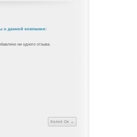
 о данной компании:
обавлено ни одного отзыва.
Холод Ок →