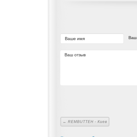
Ваш
← REMBUTTEH - Киев