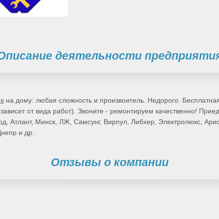
Описание деятельности предприяти
ов
на дому: любая сложность и произвоитель. Недорого. Бесплатна
(зависит от вида работ). Звоните - ремонтируем качественно! Прие
д, Атлант, Минск, ЛЖ, Самсунг, Вирпул, Либхер, Электролюкс, Арис
Днепр и др.
Отзывы о компании