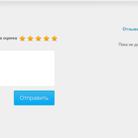
Отзывы
а оценка
Пока не д
Отправить