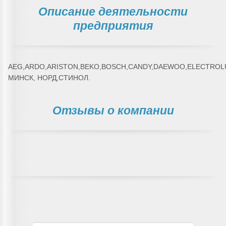
Описание деятельности
предприятия
AEG,ARDO,ARISTON,BEKO,BOSCH,CANDY,DAEWOO,ELECTROLUX
МИНСК, НОРД,СТИНОЛ.
Отзывы о компании