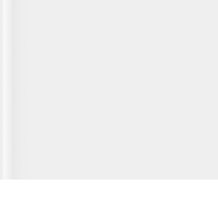
Главная страница
О сервисе
Полезная информация
Новости
© 2012-2026 Fridger - каталог мастерских по ремонту холодильной