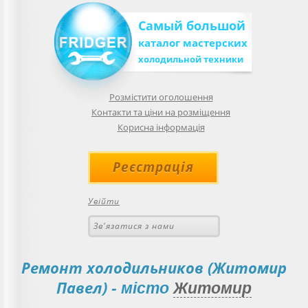
Самый большой
каталог мастерских
холодильной техники
Розмістити оголошення
Контакти та ціни на розміщення
Корисна інформація
Реєстрація
Увійти
Зв'язатися з нами
Ремонт холодильников (Житомир
Павел)
- місто
Житомир