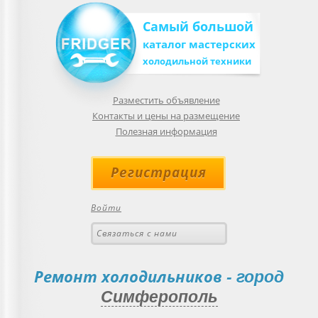
Самый большой
каталог мастерских
холодильной техники
Разместить объявление
Контакты и цены на размещение
Полезная информация
Регистрация
Войти
Связаться с нами
Ремонт холодильников
- город
Симферополь