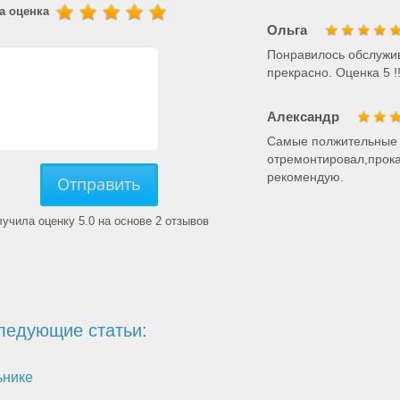
а оценка
Ольга
Понравилось обслужи
прекрасно. Оценка 5 !!
Александр
Самые полжительные 
отремонтировал,прока
рекомендую.
Отправить
учила оценку 5.0 на основе 2 отзывов
ледующие статьи:
ьнике