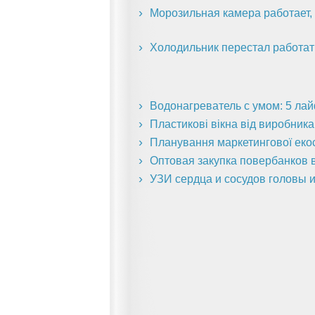
Морозильная камера работает, 
Холодильник перестал работат
Водонагреватель с умом: 5 ла
Пластикові вікна від виробник
Планування маркетингової екоси
Оптовая закупка повербанков в
УЗИ сердца и сосудов головы и