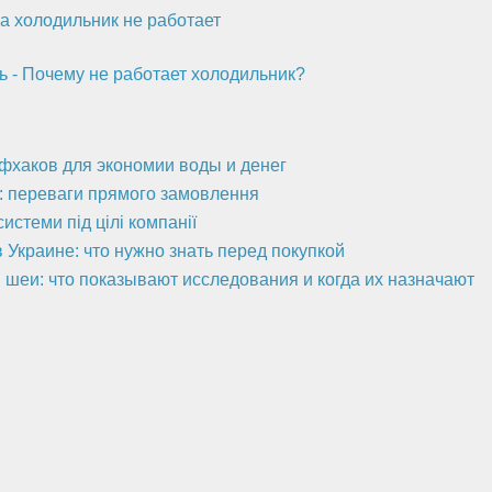
а холодильник не работает
ь - Почему не работает холодильник?
йфхаков для экономии воды и денег
а: переваги прямого замовлення
стеми під цілі компанії
 Украине: что нужно знать перед покупкой
 шеи: что показывают исследования и когда их назначают