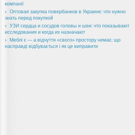
компанії
Оптовая закупка повербанков в Украине: что нужно
знать перед покупкой
УЗИ сердца и сосудов головы и шеи: что показывают
исследования и когда их назначают
Меблі є — а відчуття «свого» простору немає: що
насправді відбувається і як це виправити