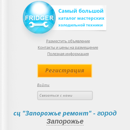
Самый большой
каталог мастерских
холодильной техники
Разместить объявление
Контакты и цены на размещение
Полезная информация
Регистрация
Войти
Связаться с нами
сц "Запорожье ремонт"
- город
Запорожье