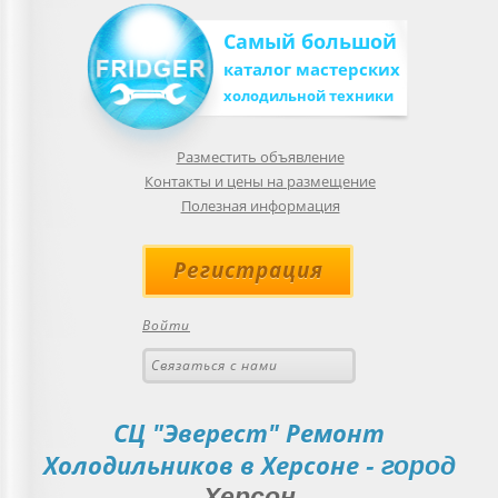
Самый большой
каталог мастерских
холодильной техники
Разместить объявление
Контакты и цены на размещение
Полезная информация
Регистрация
Войти
Связаться с нами
СЦ "Эверест" Ремонт
Холодильников в Херсоне
- город
Херсон