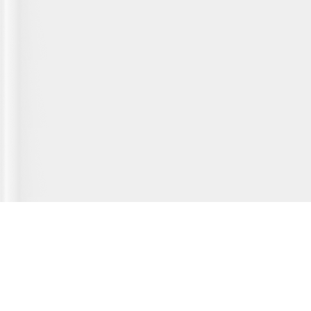
Главная страница
О сервисе
Полезная информация
Новости
© 2012-2026 Fridger - каталог мастерских по ремонту холодильной
техники.