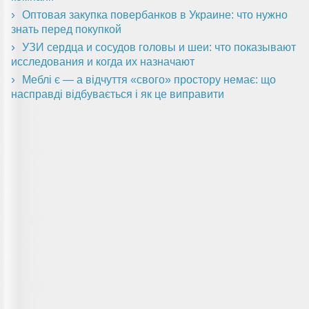
Оптовая закупка повербанков в Украине: что нужно
знать перед покупкой
УЗИ сердца и сосудов головы и шеи: что показывают
исследования и когда их назначают
Меблі є — а відчуття «свого» простору немає: що
насправді відбувається і як це виправити