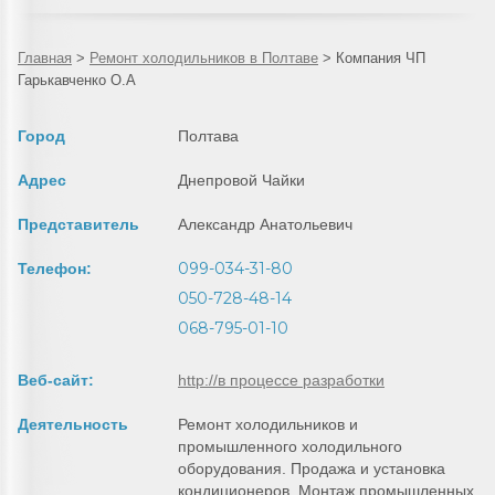
Главная
>
Ремонт холодильников в Полтаве
>
Компания ЧП
Гарькавченко О.А
Город
Полтава
Адрес
Днепровой Чайки
Представитель
Александр Анатольевич
099-034-31-80
Телефон:
050-728-48-14
068-795-01-10
Веб-сайт:
http://в процессе разработки
Деятельность
Ремонт холодильников и
промышленного холодильного
оборудования. Продажа и установка
кондиционеров. Монтаж промышленных