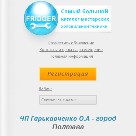
Самый большой
каталог мастерских
холодильной техники
Разместить объявление
Контакты и цены на размещение
Полезная информация
Регистрация
Войти
Связаться с нами
ЧП Гарькавченко О.А
- город
Полтава