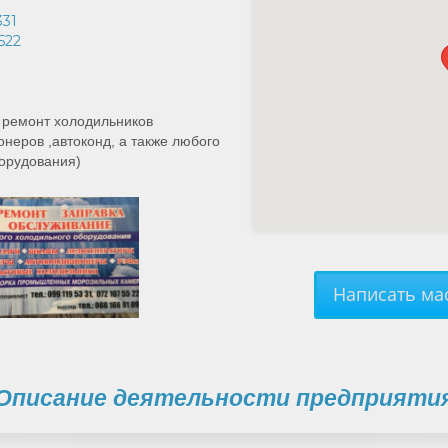
331
522
 ремонт холодильников
онеров ,автоконд, а также любого
орудования)
Написать мас
Описание деятельности предприяти