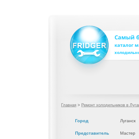
Самый 
каталог 
холодильн
Главная
>
Ремонт холодильников в Луга
Город
Луганск
Представитель
Мастер