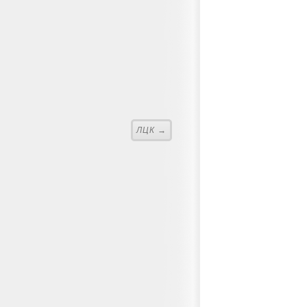
ЛЦК →