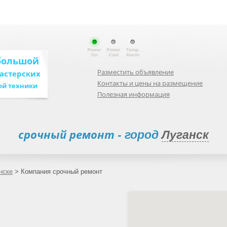
большой
Разместить объявление
мастерских
Контакты и цены на размещение
ой техники
Полезная информация
срочный ремонт
- город
Луганск
нске
>
Компания срочный ремонт