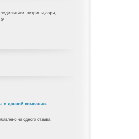
лодильники ,витрины,лари,
й!
 о данной компании:
обавлено ни одного отзыва.