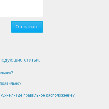
Отправить
ледующие статьи:
ильник?
 правильно?
 кухне? - Где правильное расположение?