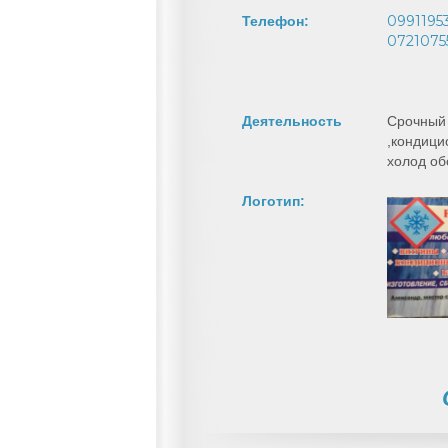
0991195
Телефон:
0721075
Деятельность
Срочный
,кондици
холод об
Логотип: