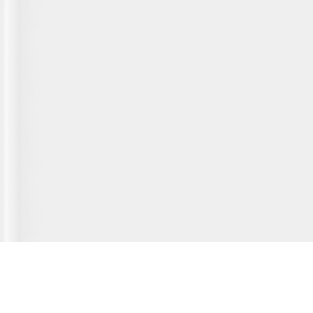
Главная страница
О сервисе
Полезная информация
Новости
© 2012-2026 Fridger - каталог мастерских по ремонту холодильной
техники.