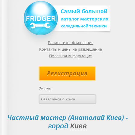
Самый большой
каталог мастерских
холодильной техники
Разместить объявление
Контакты и цены на размещение
Полезная информация
Регистрация
Войти
Связаться с нами
Частный мастер (Анатолий Киев)
-
город
Киев