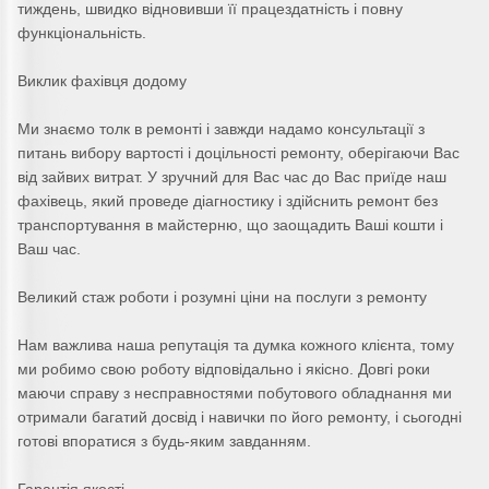
тиждень, швидко відновивши її працездатність і повну
функціональність.
Виклик фахівця додому
Ми знаємо толк в ремонті і завжди надамо консультації з
питань вибору вартості і доцільності ремонту, оберігаючи Вас
від зайвих витрат. У зручний для Вас час до Вас приїде наш
фахівець, який проведе діагностику і здійснить ремонт без
транспортування в майстерню, що заощадить Ваші кошти і
Ваш час.
Великий стаж роботи і розумні ціни на послуги з ремонту
Нам важлива наша репутація та думка кожного клієнта, тому
ми робимо свою роботу відповідально і якісно. Довгі роки
маючи справу з несправностями побутового обладнання ми
отримали багатий досвід і навички по його ремонту, і сьогодні
готові впоратися з будь-яким завданням.