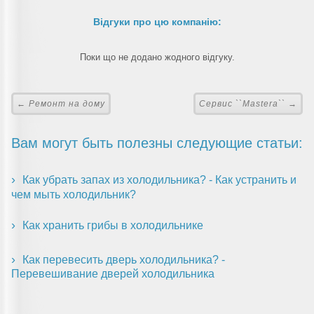
Відгуки про цю компанію:
Поки що не додано жодного відгуку.
← Ремонт на дому
Сервис ``Mastera`` →
Вам могут быть полезны следующие статьи:
Как убрать запах из холодильника? - Как устранить и
чем мыть холодильник?
Как хранить грибы в холодильнике
Как перевесить дверь холодильника? -
Перевешивание дверей холодильника