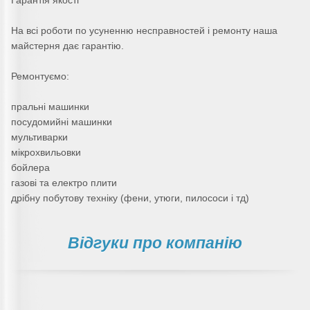
Гарантія якості
На всі роботи по усуненню несправностей і ремонту наша
майстерня дає гарантію.
Ремонтуємо:
пральні машинки
посудомийні машинки
мультиварки
мікрохвильовки
бойлера
газові та електро плити
дрібну побутову техніку (фени, утюги, пилососи і тд)
Відгуки про компанію