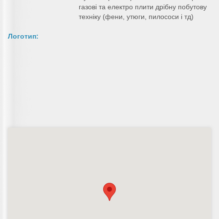
газові та електро плити дрібну побутову
техніку (фени, утюги, пилососи і тд)
Логотип: