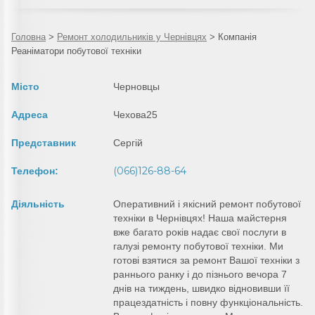
Головна
>
Ремонт холодильників у Чернівцях
>
Компанія
Реаніматори побутової техніки
Місто
Черновцы
Адреса
Чехова25
Представник
Сергій
(066)126-88-64
Телефон:
Діяльність
Оперативний і якісний ремонт побутової
техніки в Чернівцях! Наша майстерня
вже багато років надає свої послуги в
галузі ремонту побутової техніки. Ми
готові взятися за ремонт Вашої техніки з
раннього ранку і до пізнього вечора 7
днів на тиждень, швидко відновивши її
працездатність і повну функціональність.