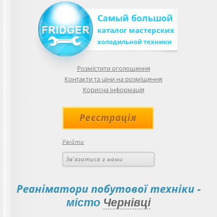
Самый большой
каталог мастерских
холодильной техники
Розмістити оголошення
Контакти та ціни на розміщення
Корисна інформація
Реєстрація
Увійти
Зв'язатися з нами
Реаніматори побутової техніки
-
місто
Чернівці